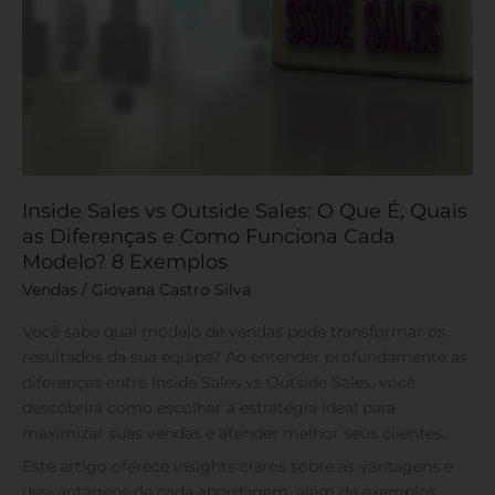
e
Como
Funciona
Cada
Modelo?
8
Exemplos
Inside Sales vs Outside Sales: O Que É, Quais
as Diferenças e Como Funciona Cada
Modelo? 8 Exemplos
Vendas
/
Giovana Castro Silva
Você sabe qual modelo de vendas pode transformar os
resultados da sua equipe? Ao entender profundamente as
diferenças entre Inside Sales vs Outside Sales, você
descobrirá como escolher a estratégia ideal para
maximizar suas vendas e atender melhor seus clientes.
Este artigo oferece insights claros sobre as vantagens e
desvantagens de cada abordagem, além de exemplos