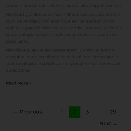
captar a atenção dos clientes com a abordagem correta.
Neste artigo, desvendamos 7 diferenças cruciais entre o
ciclo de vendas curto e longo, além de explicar como
aplicá-las para maximizar suas vendas. Aprenda a alinhar
sua estratégia à natureza do seu produto e ao perfil do
seu cliente.
Não deixe suas vendas estagnarem! Continue lendo e
descubra como escolher o ciclo ideal pode impulsionar
seus resultados e solidificar relacionamentos comerciais
duradouros.
Read More »
←
Previous
1
2
3
…
29
Next
→