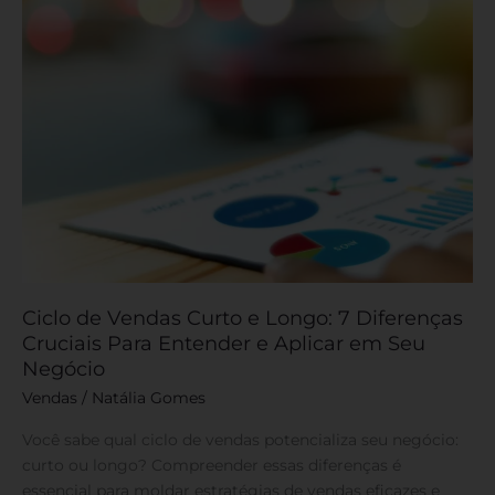
Diferenças
Cruciais
Para
Entender
e
Aplicar
em
Seu
Negócio
Ciclo de Vendas Curto e Longo: 7 Diferenças
Cruciais Para Entender e Aplicar em Seu
Negócio
Vendas
/
Natália Gomes
Você sabe qual ciclo de vendas potencializa seu negócio:
curto ou longo? Compreender essas diferenças é
essencial para moldar estratégias de vendas eficazes e