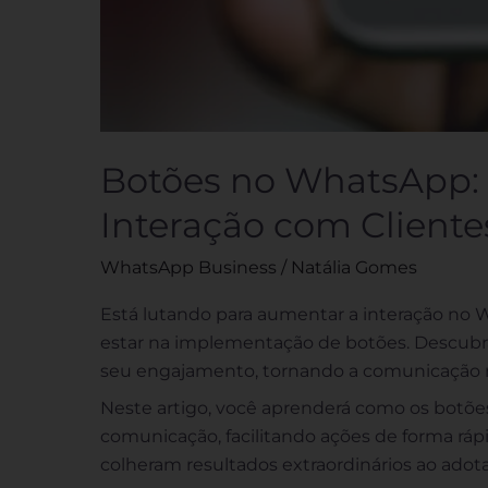
Botões no WhatsApp:
Interação com Cliente
WhatsApp Business
/
Natália Gomes
Está lutando para aumentar a interação no
estar na implementação de botões. Descubr
seu engajamento, tornando a comunicação m
Neste artigo, você aprenderá como os botõ
comunicação, facilitando ações de forma rá
colheram resultados extraordinários ao ado