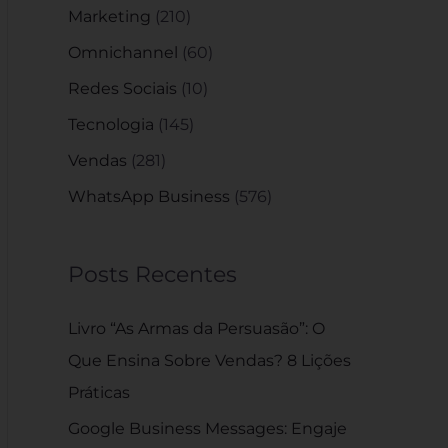
Marketing
(210)
Omnichannel
(60)
Redes Sociais
(10)
Tecnologia
(145)
Vendas
(281)
WhatsApp Business
(576)
Posts Recentes
Livro “As Armas da Persuasão”: O
Que Ensina Sobre Vendas? 8 Lições
Práticas
Google Business Messages: Engaje