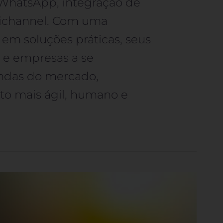
 WhatsApp, integração de
ichannel. Com uma
 em soluções práticas, seus
s e empresas a se
ndas do mercado,
o mais ágil, humano e