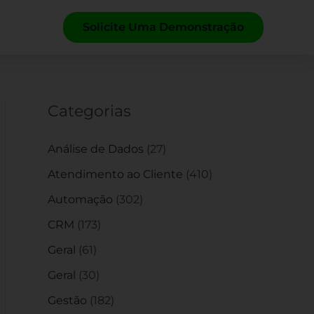
Solicite Uma Demonstração
Categorias
Análise de Dados
(27)
Atendimento ao Cliente
(410)
Automação
(302)
CRM
(173)
Geral
(61)
Geral
(30)
Gestão
(182)