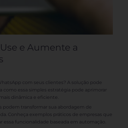
 Use e Aumente a
s
 WhatsApp com seus clientes? A solução pode
a como essa simples estratégia pode aprimorar
ais dinâmica e eficiente.
es podem transformar sua abordagem de
pida. Conheça exemplos práticos de empresas que
tar essa funcionalidade baseada em automação.