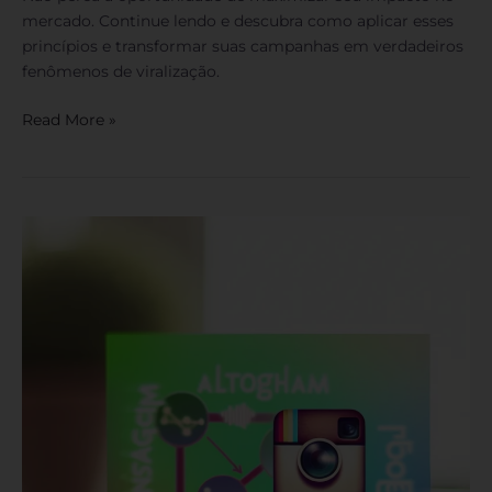
mercado. Continue lendo e descubra como aplicar esses
princípios e transformar suas campanhas em verdadeiros
fenômenos de viralização.
Read More »
Algoritmo
do
Instagram:
Descubra
Como
Funciona
e
Se
Adapte