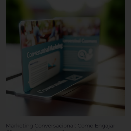
Marketing
Conversacional:
Como
Engajar
Clientes
e
Aumentar
Suas
Vendas
Marketing Conversacional: Como Engajar