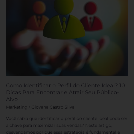
10
Dicas
Para
Encontrar
e
Atrair
Seu
Público-
Alvo
Como Identificar o Perfil do Cliente Ideal? 10
Dicas Para Encontrar e Atrair Seu Público-
Alvo
Marketing
/
Giovana Castro Silva
Você sabia que identificar o perfil do cliente ideal pode ser
a chave para maximizar suas vendas? Neste artigo,
desvendamos por que essa estratégia é fundamental e