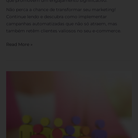
que promovem um engajamento significativo.
Não perca a chance de transformar seu marketing!
Continue lendo e descubra como implementar
campanhas automatizadas que não só atraem, mas
também retêm clientes valiosos no seu e-commerce.
Read More »
Gestão
de
Comunidades:
12
Dicas
Para
Engajar
Sua
Audiência