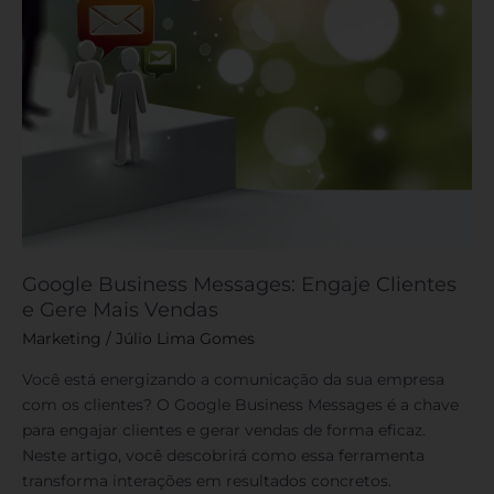
Vendas
Google Business Messages: Engaje Clientes
e Gere Mais Vendas
Marketing
/
Júlio Lima Gomes
Você está energizando a comunicação da sua empresa
com os clientes? O Google Business Messages é a chave
para engajar clientes e gerar vendas de forma eficaz.
Neste artigo, você descobrirá como essa ferramenta
transforma interações em resultados concretos.