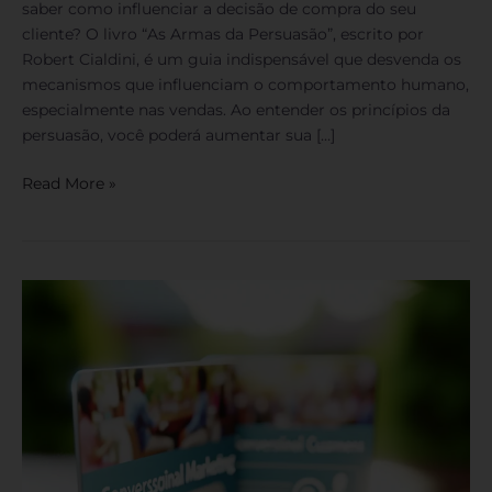
saber como influenciar a decisão de compra do seu
cliente? O livro “As Armas da Persuasão”, escrito por
Robert Cialdini, é um guia indispensável que desvenda os
mecanismos que influenciam o comportamento humano,
especialmente nas vendas. Ao entender os princípios da
persuasão, você poderá aumentar sua […]
Read More »
Marketing
Conversacional:
Como
Engajar
Clientes
e
Aumentar
Suas