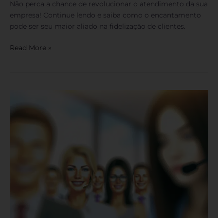
Não perca a chance de revolucionar o atendimento da sua
empresa! Continue lendo e saiba como o encantamento
pode ser seu maior aliado na fidelização de clientes.
Read More »
Atendimento
Personalizado:
12
Técnicas
Fáceis
para
Encantar
Seus
Clientes