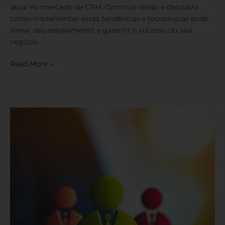
atual no mercado de CRM. Continue lendo e descubra
como implementar essas tendências e tecnologias pode
elevar seu engajamento e garantir o sucesso do seu
negócio.
Read More »
Como
Identificar
o
Perfil
do
Cliente
Ideal?
10
Dicas
Para