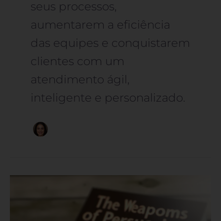
seus processos,
aumentarem a eficiência
das equipes e conquistarem
clientes com um
atendimento ágil,
inteligente e personalizado.
Livro
“As
Armas
da