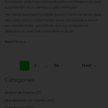
fomentam relacionamentos duradouros. Prepare-se para
surpreender seus clientes a cada interação!
Não deixe essa oportunidade passar! Continue lendo para
descobrir como implementar essas estratégias e elevar
seu atendimento, garantindo que sua empresa se
destaque no mercado competitivo atual.
Read More »
1
2
…
36
Next
→
Categorias
Análise de Dados
(27)
Atendimento ao Cliente
(410)
Automação
(302)