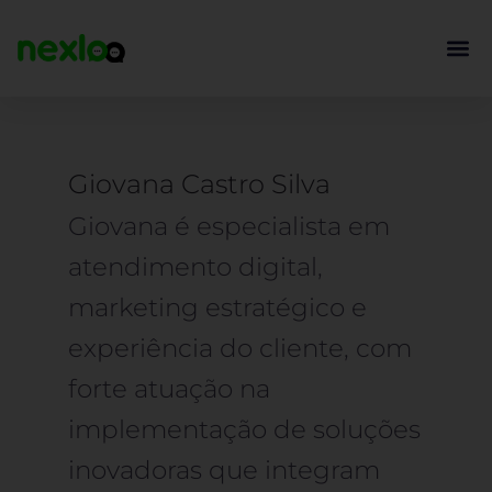
Ir
para
o
conteúdo
Giovana Castro Silva
Giovana é especialista em
atendimento digital,
marketing estratégico e
experiência do cliente, com
forte atuação na
implementação de soluções
inovadoras que integram