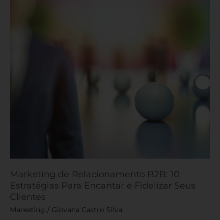
10
Estratégias
Para
Encantar
e
Fidelizar
Seus
Clientes
Marketing de Relacionamento B2B: 10
Estratégias Para Encantar e Fidelizar Seus
Clientes
Marketing
/
Giovana Castro Silva