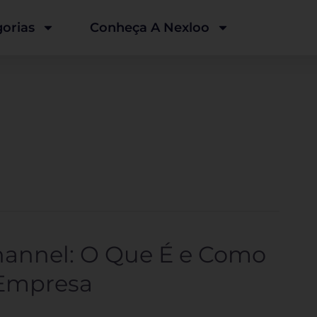
orias
Conheça A Nexloo
annel: O Que É e Como
Empresa