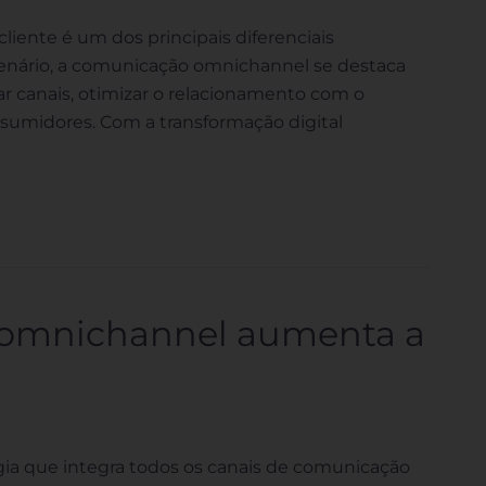
iente é um dos principais diferenciais
enário, a comunicação omnichannel se destaca
 canais, otimizar o relacionamento com o
onsumidores. Com a transformação digital
omnichannel aumenta a
a que integra todos os canais de comunicação