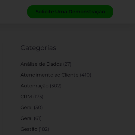
Solicite Uma Demonstração
Categorias
Análise de Dados
(27)
Atendimento ao Cliente
(410)
Automação
(302)
CRM
(173)
Geral
(30)
Geral
(61)
Gestão
(182)