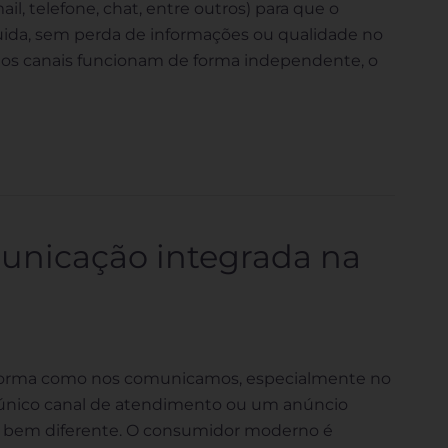
, telefone, chat, entre outros) para que o
fluida, sem perda de informações ou qualidade no
 os canais funcionam de forma independente, o
unicação integrada na
a forma como nos comunicamos, especialmente no
 único canal de atendimento ou um anúncio
e é bem diferente. O consumidor moderno é