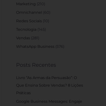
Marketing
(210)
Omnichannel
(60)
Redes Sociais
(10)
Tecnologia
(145)
Vendas
(281)
WhatsApp Business
(576)
Posts Recentes
Livro “As Armas da Persuasão”: O
Que Ensina Sobre Vendas? 8 Lições
Práticas
Google Business Messages: Engaje