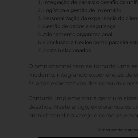
Integração de canais: o desafio da un
Logística e gestão de inventário
Personalização da experiência do clien
Gestão de dados e segurança
Alinhamento organizacional
Conclusão: a Nexloo como parceira est
Posts Relacionados
O omnichannel tem se tornado uma estr
moderno, integrando experiências de co
às altas expectativas dos consumidores
Contudo, implementar e gerir um sist
desafios. Neste artigo, exploramos os c
omnichannel no varejo e como as empr
Vamos vender e atend