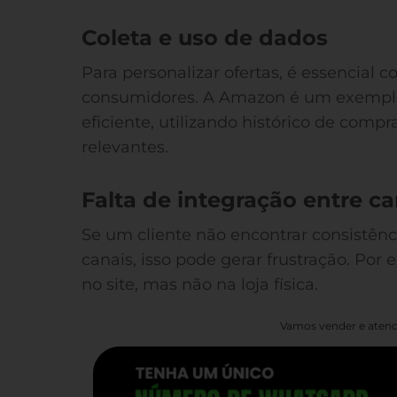
Coleta e uso de dados
Para personalizar ofertas, é essencial c
consumidores. A Amazon é um exemplo
eficiente, utilizando histórico de comp
relevantes.
Falta de integração entre ca
Se um cliente não encontrar consistên
canais, isso pode gerar frustração. Po
no site, mas não na loja física.
Vamos vender e atend