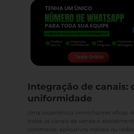
Integração de canais: 
uniformidade
Uma experiência omnichannel eficaz de
todos os canais de venda e atendimento, 
commerce, aplicativos móveis ou redes 