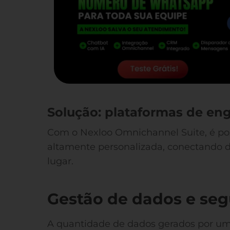
Solução: plataformas de en
Com o Nexloo Omnichannel Suite, é pos
altamente personalizada, conectando 
lugar.
Gestão de dados e se
A quantidade de dados gerados por u