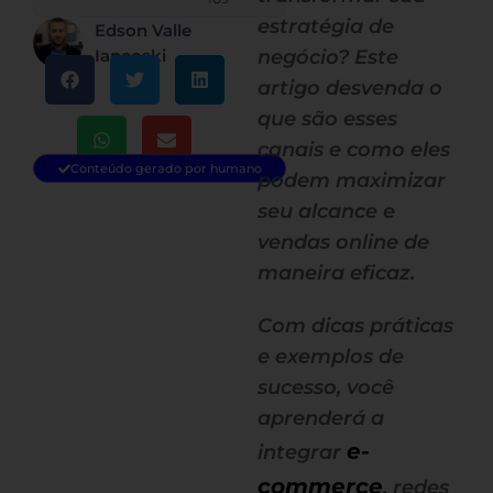
estratégia de
Edson Valle
Iancoski
negócio? Este
artigo desvenda o
que são esses
canais e como eles
Conteúdo gerado por humano
podem maximizar
seu alcance e
vendas online de
maneira eficaz.
Com dicas práticas
e exemplos de
sucesso, você
aprenderá a
e-
integrar
commerce
, redes