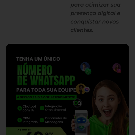
para otimizar sua
presença digital e
conquistar novos
clientes.
— continua depois do banner —