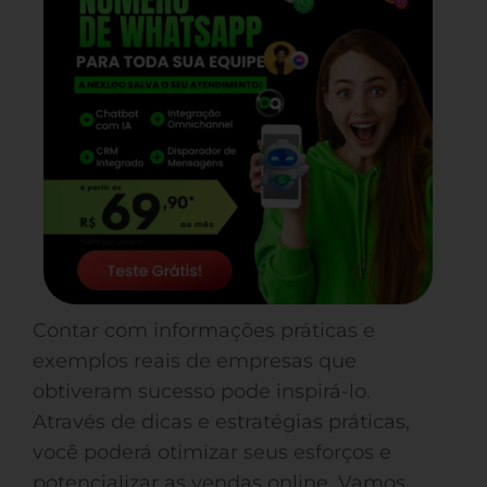
Contar com informações práticas e
exemplos reais de empresas que
obtiveram sucesso pode inspirá-lo.
Através de dicas e estratégias práticas,
você poderá otimizar seus esforços e
potencializar as vendas online. Vamos