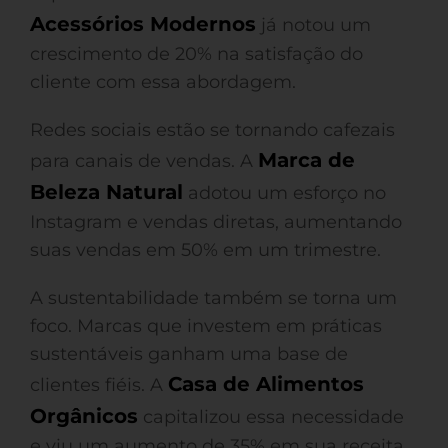
Acessórios Modernos
já notou um
crescimento de 20% na satisfação do
cliente com essa abordagem.
Redes sociais estão se tornando cafezais
Marca de
para canais de vendas. A
Beleza Natural
adotou um esforço no
Instagram e vendas diretas, aumentando
suas vendas em 50% em um trimestre.
A sustentabilidade também se torna um
foco. Marcas que investem em práticas
sustentáveis ganham uma base de
Casa de Alimentos
clientes fiéis. A
Orgânicos
capitalizou essa necessidade
e viu um aumento de 35% em sua receita.