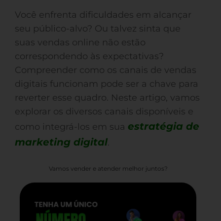
Você enfrenta dificuldades em alcançar
seu público-alvo? Ou talvez sinta que
suas vendas online não estão
correspondendo às expectativas?
Compreender como os canais de vendas
digitais funcionam pode ser a chave para
reverter esse quadro. Neste artigo, vamos
explorar os diversos canais disponíveis e
estratégia de
como integrá-los em sua
marketing digital
.
Vamos vender e atender melhor juntos?