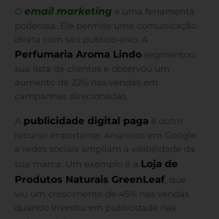
email marketing
O
é uma ferramenta
poderosa. Ele permite uma comunicação
direta com seu público-alvo. A
Perfumaria Aroma Lindo
segmentou
sua lista de clientes e observou um
aumento de 22% nas vendas em
campanhas direcionadas.
publicidade digital paga
A
é outro
recurso importante. Anúncios em Google
e redes sociais ampliam a visibilidade da
Loja de
sua marca. Um exemplo é a
Produtos Naturais GreenLeaf
, que
viu um crescimento de 45% nas vendas
quando investiu em publicidade nas