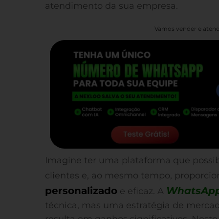
atendimento da sua empresa.
Vamos vender e atend
Imagine ter uma plataforma que possib
clientes e, ao mesmo tempo, proporci
personalizado
WhatsApp
e eficaz. A
técnica, mas uma estratégia de merca