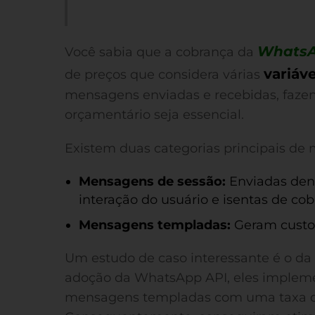
WhatsA
Você sabia que a cobrança da
variáve
de preços que considera várias
mensagens enviadas e recebidas, faz
orçamentário seja essencial.
Existem duas categorias principais de
Mensagens de sessão:
Enviadas dent
interação do usuário e isentas de cob
Mensagens templadas:
Geram custos
Um estudo de caso interessante é o da 
adoção da WhatsApp API, eles impleme
mensagens templadas com uma taxa de