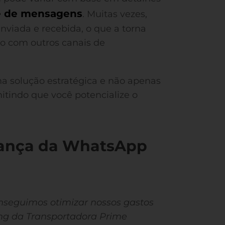
 de mensagens
. Muitas vezes,
viada e recebida, o que a torna
 com outros canais de
 solução estratégica e não apenas
tindo que você potencialize o
rança da WhatsApp
nseguimos otimizar nossos gastos
ing da Transportadora Prime