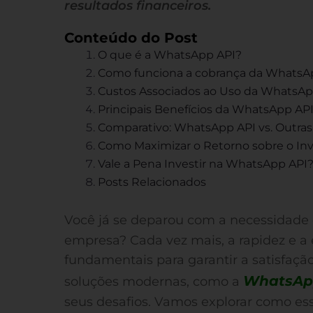
resultados financeiros.
Conteúdo do Post
O que é a WhatsApp API?
Como funciona a cobrança da WhatsA
Custos Associados ao Uso da WhatsAp
Principais Benefícios da WhatsApp AP
Comparativo: WhatsApp API vs. Outras
Como Maximizar o Retorno sobre o In
Vale a Pena Investir na WhatsApp API
Posts Relacionados
Você já se deparou com a necessidade
empresa? Cada vez mais, a rapidez e a e
fundamentais para garantir a satisfação
WhatsAp
soluções modernas, como a
seus desafios. Vamos explorar como ess