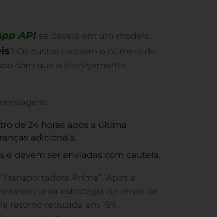
pp API
se baseia em um modelo
is
? Os custos incluem o número de
endo com que o planejamento
 mensagens:
ro de 24 horas após a última
ranças adicionais.
 e devem ser enviadas com cautela.
“Transportadora Prime”. Após a
ntaram uma estratégia de envio de
 retorno reduzida em 15%.