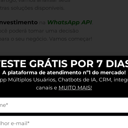
 artigo, vamos analisar seus
ras soluções disponíveis.
investimento
WhatsApp API
na
.
ocê poderá tomar uma decisão
 para o seu negócio. Vamos começar!
PI?
ESTE GRÁTIS POR 7 DIA
A plataforma de atendimento nº1 do mercado!
p Múltiplos Usuários, Chatbots de IA, CRM, integ
ma como interagimos com nossos
canais e
MUITO MAIS!
ou significativamente!” — João,
m[nome]
m[email]
 programação que permite que você