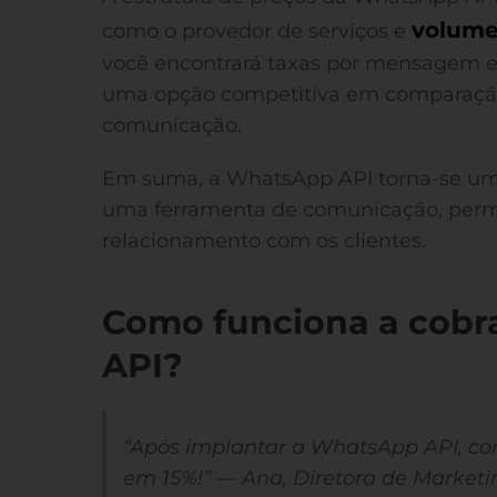
volume
como o provedor de serviços e
você encontrará taxas por mensagem en
uma opção competitiva em comparação
comunicação.
Em suma, a WhatsApp API torna-se uma
uma ferramenta de comunicação, permi
relacionamento com os clientes.
Como funciona a cob
API?
“Após implantar a WhatsApp API, co
em 15%!” — Ana, Diretora de Market