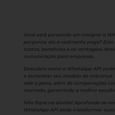
Você está pensando em integrar a Wh
pergunta: ela é realmente paga? Este g
custos, benefícios e as vantagens de
comunicação para empresas.
Descubra como a WhatsApp API pode o
e esclarecer seu modelo de cobrança. 
vale a pena, além de comparações com
mercado, garantindo a melhor escolh
Não fique na dúvida! Aprofunde-se ne
WhatsApp API pode transformar suas i