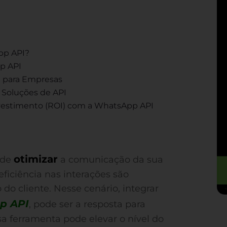
pp API?
p API
I para Empresas
 Soluções de API
vestimento (ROI) com a WhatsApp API
?
otimizar
 de
a comunicação da sua
ficiência nas interações são
 do cliente. Nesse cenário, integrar
p API
, pode ser a resposta para
a ferramenta pode elevar o nível do