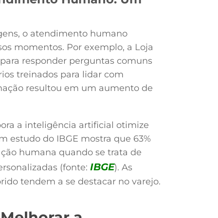
agens, o atendimento humano
rsos momentos. Por exemplo, a Loja
ts para responder perguntas comuns
os treinados para lidar com
inação resultou em um aumento de
 a inteligência artificial otimize
 Um estudo do IBGE mostra que 63%
ação humana quando se trata de
IBGE
personalizadas (fonte:
). As
ido tendem a se destacar no varejo.
 Melhorar a