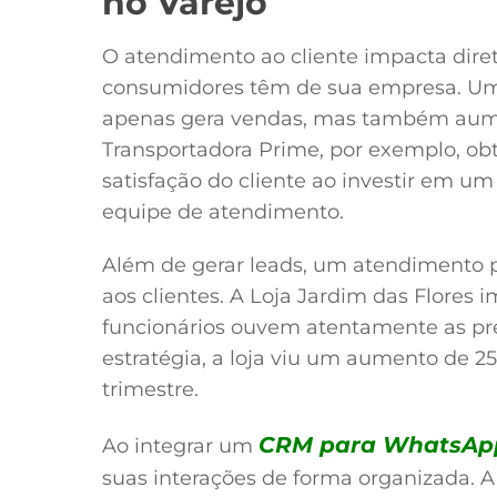
no Varejo
O atendimento ao cliente impacta dir
consumidores têm de sua empresa. Um
apenas gera vendas, mas também aumen
Transportadora Prime, por exemplo, o
satisfação do cliente ao investir em u
equipe de atendimento.
Além de gerar leads, um atendimento p
aos clientes. A Loja Jardim das Flore
funcionários ouvem atentamente as pr
estratégia, a loja viu um aumento de 2
trimestre.
CRM para WhatsAp
Ao integrar um
suas interações de forma organizada. A