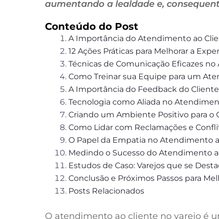
aumentando a lealdade e, consequent
Conteúdo do Post
A Importância do Atendimento ao Clie
12 Ações Práticas para Melhorar a Exp
Técnicas de Comunicação Eficazes no
Como Treinar sua Equipe para um At
A Importância do Feedback do Cliente
Tecnologia como Aliada no Atendiment
Criando um Ambiente Positivo para o C
Como Lidar com Reclamações e Confli
O Papel da Empatia no Atendimento a
Medindo o Sucesso do Atendimento ao
Estudos de Caso: Varejos que se Dest
Conclusão e Próximos Passos para Mel
Posts Relacionados
O atendimento ao cliente no varejo é um