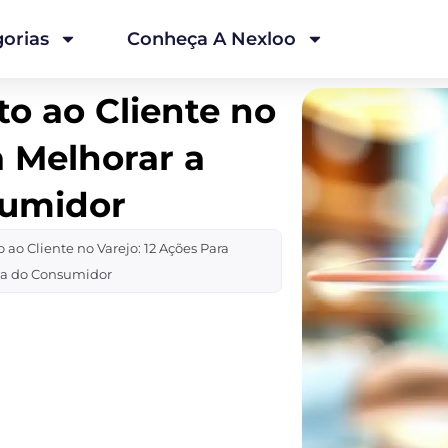
orias
Conheça A Nexloo
o ao Cliente no
a Melhorar a
sumidor
ao Cliente no Varejo: 12 Ações Para
ia do Consumidor