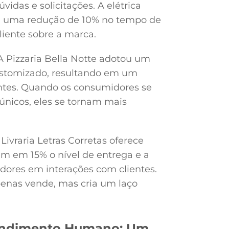
idas e solicitações. A elétrica
u uma redução de 10% no tempo de
liente sobre a marca.
A Pizzaria Bella Notte adotou um
ustomizado, resultando em um
ntes. Quando os consumidores se
nicos, eles se tornam mais
ivraria Letras Corretas oferece
m em 15% o nível de entrega e a
ores em interações com clientes.
enas vende, mas cria um laço
 Atendimento Humano: Um