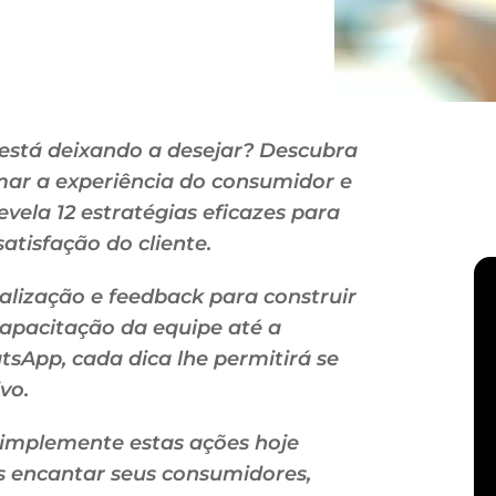
 está deixando a desejar? Descubra
ar a experiência do consumidor e
evela 12 estratégias eficazes para
atisfação do cliente.
alização e feedback para construir
apacitação da equipe até a
App, cada dica lhe permitirá se
vo.
e implemente estas ações hoje
 encantar seus consumidores,