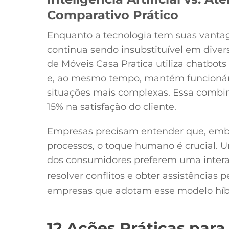
Comparativo Prático
Enquanto a tecnologia tem suas vant
continua sendo insubstituível em dive
de Móveis Casa Pratica utiliza chatbo
e, ao mesmo tempo, mantém funcionári
situações mais complexas. Essa comb
15% na satisfação do cliente.
Empresas precisam entender que, embora
processos, o toque humano é crucial.
dos consumidores preferem uma inter
resolver conflitos e obter assistências 
empresas que adotam esse modelo híbr
12 Ações Práticas para