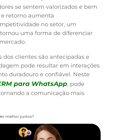
ores se sentem valorizados e bem
o e retorno aumenta
ompetitividade no setor, um
ornou uma forma de diferenciar
 mercado.
 dos clientes são antecipadas e
rdagem pode resultar em interações
to duradouro e confiável. Neste
CRM para WhatsApp
, pode
, tornando a comunicação mais
er melhor juntos?