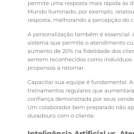
permite uma resposta mais rápida às dúv
Mundo Iluminado, por exemplo, relato
resposta, melhorando a percepção do c
A personalização também é essencial. 
sistema que permite o atendimento c
aumento de 20% na fidelidade dos clie
sentem reconhecidos como indivíduos ú
propensos a retornar.
Capacitar sua equipe é fundamental. A L
treinamentos regulares que aumentara
confiança demonstrada por seus vended
Um colaborador bem preparado não ap
duradouro com o cliente.
Inteligência Artificial vs.