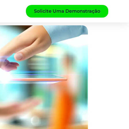
Solicite Uma Demonstração