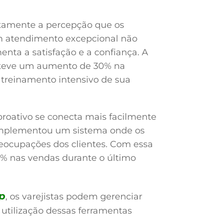
etamente a percepção que os
 atendimento excepcional não
ta a satisfação e a confiança. A
bteve um aumento de 30% na
m treinamento intensivo de sua
roativo se conecta mais facilmente
s implementou um sistema onde os
eocupações dos clientes. Com essa
5% nas vendas durante o último
p
, os varejistas podem gerenciar
 utilização dessas ferramentas