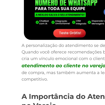
A personalização do atendimento se de
Quando você oferece recomendações b
cria um vínculo emocional com o cliente
atendimento ao cliente no varej
de compra, mas também aumenta a l
competitivo.
A Importância do Aten