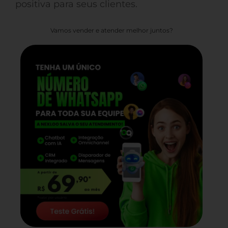
positiva para seus clientes.
Vamos vender e atender melhor juntos?