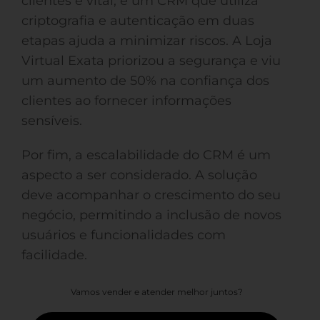
clientes é vital, e um CRM que utiliza
criptografia e autenticação em duas
etapas ajuda a minimizar riscos. A Loja
Virtual Exata priorizou a segurança e viu
um aumento de 50% na confiança dos
clientes ao fornecer informações
sensíveis.
Por fim, a escalabilidade do CRM é um
aspecto a ser considerado. A solução
deve acompanhar o crescimento do seu
negócio, permitindo a inclusão de novos
usuários e funcionalidades com
facilidade.
Vamos vender e atender melhor juntos?