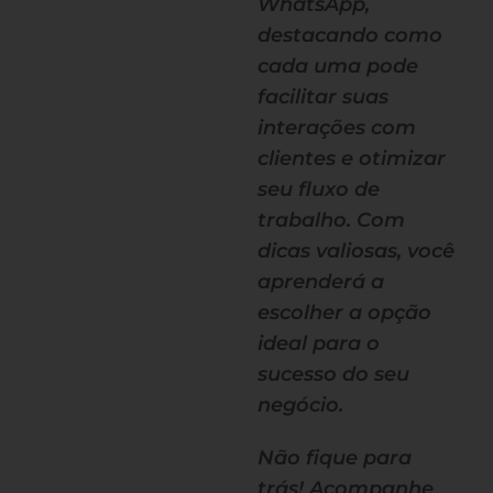
WhatsApp,
destacando como
cada uma pode
facilitar suas
interações com
clientes e otimizar
seu fluxo de
trabalho. Com
dicas valiosas, você
aprenderá a
escolher a opção
ideal para o
sucesso do seu
negócio.
Não fique para
trás! Acompanhe