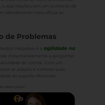
t, o que resultou em um aumento de
m atendimento mais eficaz às
ão de Problemas
agilidade na
Chatbot Helpdesk é a
onde instantaneamente a perguntas
atividade do cliente. Com um
atbot se adapta e melhora suas
idade do suporte oferecido.
er melhor juntos?