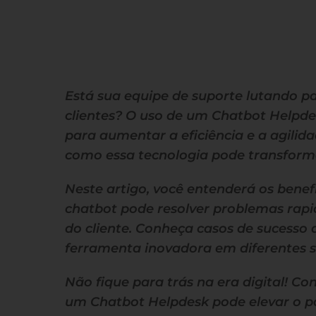
Está sua equipe de suporte lutando
clientes? O uso de um Chatbot Helpdes
para aumentar a eficiência e a agili
como essa tecnologia pode transforma
Neste artigo, você entenderá os ben
chatbot pode resolver problemas rap
do cliente. Conheça casos de sucesso 
ferramenta inovadora em diferentes s
Não fique para trás na era digital! Co
um Chatbot Helpdesk pode elevar o p