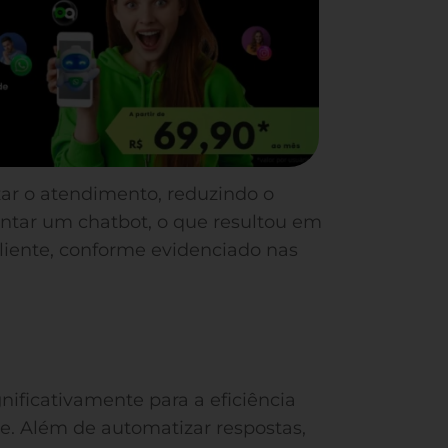
izar o atendimento, reduzindo o
tar um chatbot, o que resultou em
iente, conforme evidenciado nas
gnificativamente para a eficiência
e. Além de automatizar respostas,