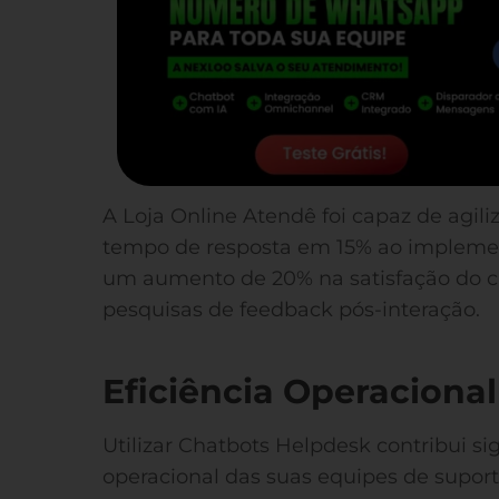
A Loja Online Atendê foi capaz de agil
tempo de resposta em 15% ao implemen
um aumento de 20% na satisfação do cl
pesquisas de feedback pós-interação.
Eficiência Operacional
Utilizar Chatbots Helpdesk contribui si
operacional das suas equipes de suport