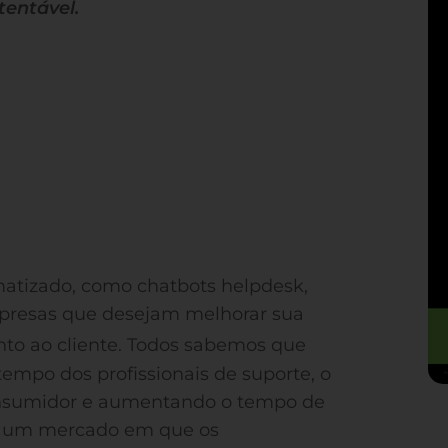
tentável.
matizado, como chatbots helpdesk,
presas que desejam melhorar sua
to ao cliente. Todos sabemos que
mpo dos profissionais de suporte, o
onsumidor e aumentando o tempo de
em um mercado em que os