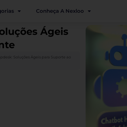
orias
Conheça A Nexloo
oluções Ágeis
nte
pdesk: Soluções Ágeis para Suporte ao