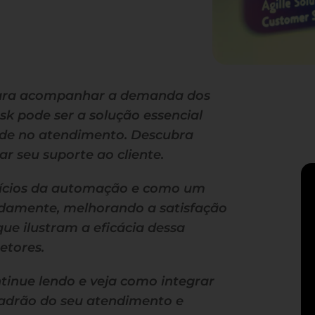
 para acompanhar a demanda dos
k pode ser a solução essencial
dade no atendimento. Descubra
r seu suporte ao cliente.
efícios da automação e como um
idamente, melhorando a satisfação
que ilustram a eficácia dessa
etores.
ntinue lendo e veja como integrar
adrão do seu atendimento e