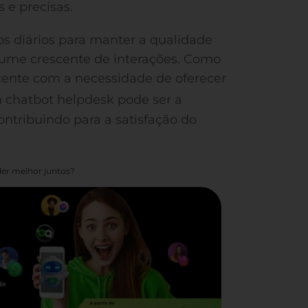
 e precisas.
os diários para manter a qualidade
ume crescente de interações. Como
cente com a necessidade de oferecer
 chatbot helpdesk pode ser a
ontribuindo para a satisfação do
er melhor juntos?