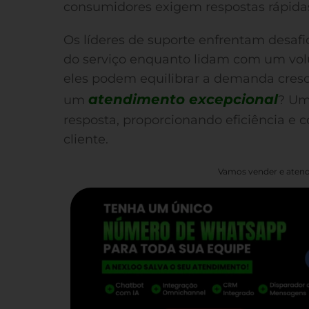
consumidores exigem respostas rápidas
Os líderes de suporte enfrentam desafi
do serviço enquanto lidam com um vol
eles podem equilibrar a demanda cres
atendimento excepcional
um
? Um
resposta, proporcionando eficiência e c
cliente.
Vamos vender e atend