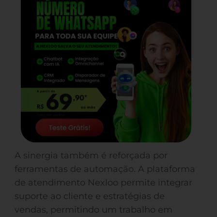
A sinergia também é reforçada por
ferramentas de automação. A plataforma
de atendimento Nexloo permite integrar
suporte ao cliente e estratégias de
vendas, permitindo um trabalho em