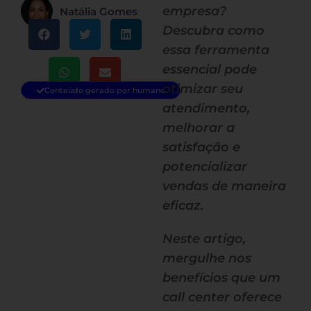
empresa?
Natália Gomes
Descubra como
essa ferramenta
essencial pode
otimizar seu
Conteúdo gerado por humano
atendimento,
melhorar a
satisfação e
potencializar
vendas de maneira
eficaz.
Neste artigo,
mergulhe nos
benefícios que um
call center oferece