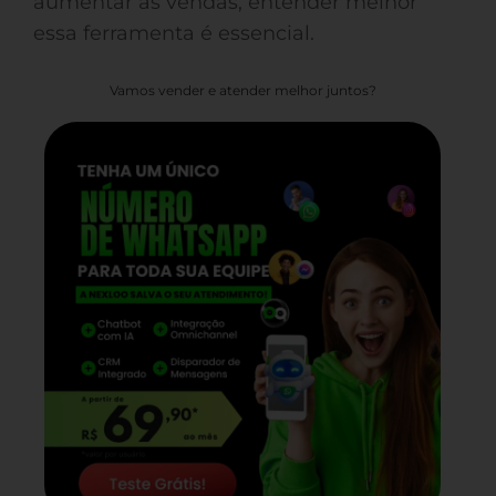
aumentar as vendas, entender melhor
essa ferramenta é essencial.
Vamos vender e atender melhor juntos?