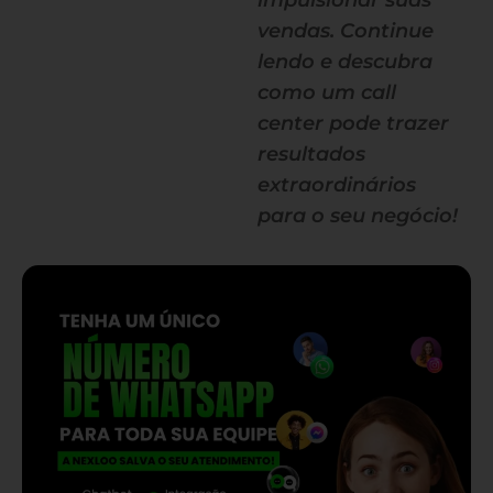
impulsionar suas
vendas. Continue
lendo e descubra
como um call
center pode trazer
resultados
extraordinários
para o seu negócio!
— continua depois do banner —