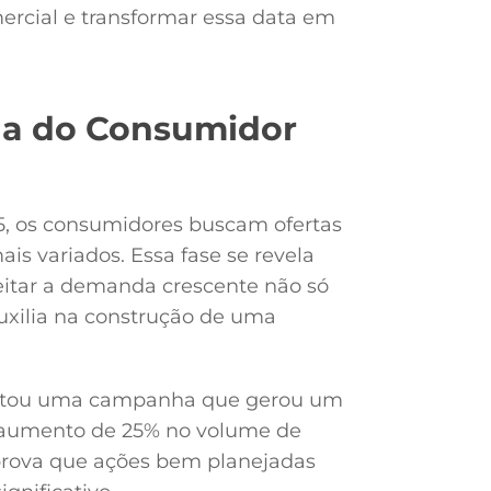
rcial e transformar essa data em
na do Consumidor
, os consumidores buscam ofertas
ais variados. Essa fase se revela
veitar a demanda crescente não só
uxilia na construção de uma
ntou uma campanha que gerou um
 aumento de 25% no volume de
 prova que ações bem planejadas