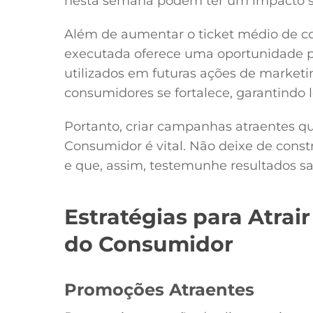
nesta semana podem ter um impacto sig
Além de aumentar o ticket médio de
executada oferece uma oportunidade p
utilizados em futuras ações de marketi
consumidores se fortalece, garantindo 
Portanto, criar campanhas atraentes qu
Consumidor é vital. Não deixe de const
e que, assim, testemunhe resultados sat
Estratégias para Atrai
do Consumidor
Promoções Atraentes