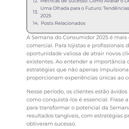
Métricas de Sucesso: Como Avaliar 
Uma Olhada para o Futuro: Tendência
2025
Posts Relacionados
A Semana do Consumidor 2025 é mais 
comercial. Para lojistas e profissionai
oportunidade valiosa de atrair novos cl
existentes. Ao entender a importância 
estratégias que não apenas impulsio
proporcionam experiências únicas ao 
Nesse período, os clientes estão ávidos
como conquistá-los é essencial. Frase a
para transformar o potencial da Sema
resultados tangíveis, com estratégias 
obtiveram sucesso.