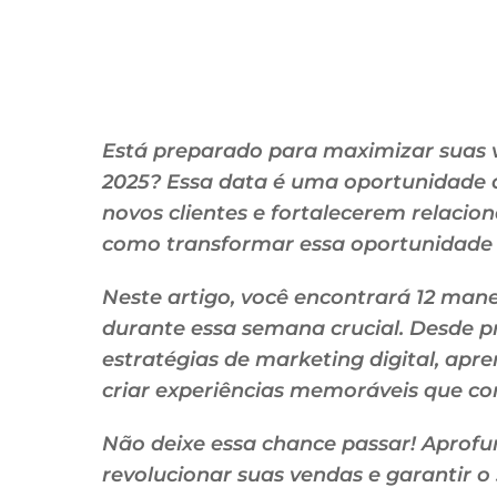
Está preparado para maximizar suas
2025? Essa data é uma oportunidade d
novos clientes e fortalecerem relacio
como transformar essa oportunidade 
Neste artigo, você encontrará 12 manei
durante essa semana crucial. Desde pr
estratégias de marketing digital, ap
criar experiências memoráveis que c
Não deixe essa chance passar! Aprofu
revolucionar suas vendas e garantir