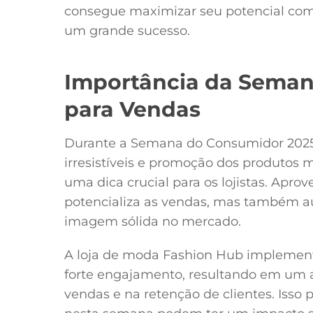
consegue maximizar seu potencial come
um grande sucesso.
Importância da Sema
para Vendas
Durante a Semana do Consumidor 2025
irresistíveis e promoção dos produtos m
uma dica crucial para os lojistas. Apro
potencializa as vendas, mas também a
imagem sólida no mercado.
A loja de moda Fashion Hub impleme
forte engajamento, resultando em um
vendas e na retenção de clientes. Isso