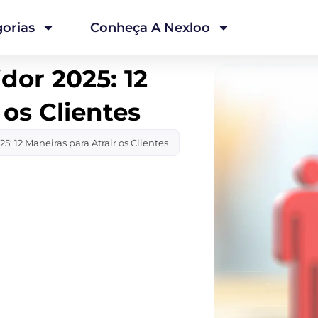
orias
Conheça A Nexloo
or 2025: 12
 os Clientes
 12 Maneiras para Atrair os Clientes