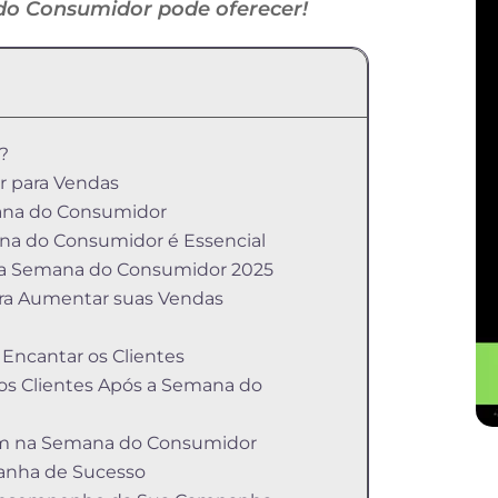
do Consumidor pode oferecer!
?
 para Vendas
emana do Consumidor
ana do Consumidor é Essencial
s na Semana do Consumidor 2025
ra Aumentar suas Vendas
Encantar os Clientes
os Clientes Após a Semana do
ram na Semana do Consumidor
anha de Sucesso