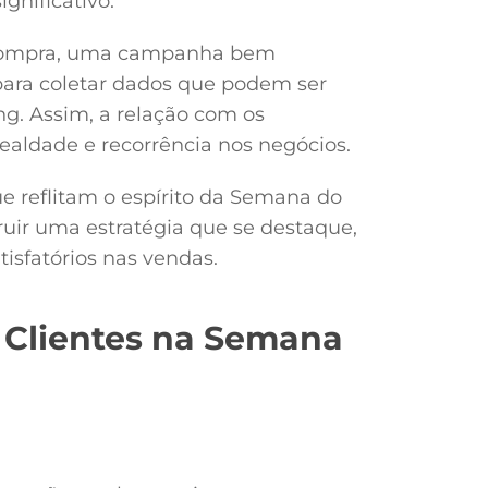
nificativo.
 compra, uma campanha bem
ara coletar dados que podem ser
ng. Assim, a relação com os
lealdade e recorrência nos negócios.
e reflitam o espírito da Semana do
ruir uma estratégia que se destaque,
isfatórios nas vendas.
r Clientes na Semana