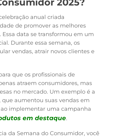
Consumidor 2025?
elebração anual criada
sidade de promover as melhores
. Essa data se transformou em um
ial. Durante essa semana, os
lar vendas, atrair novos clientes e
ara que os profissionais de
apenas atraem consumidores, mas
sas no mercado. Um exemplo é a
te, que aumentou suas vendas em
r ao implementar uma campanha
rodutos em destaque
.
ncia da Semana do Consumidor, você