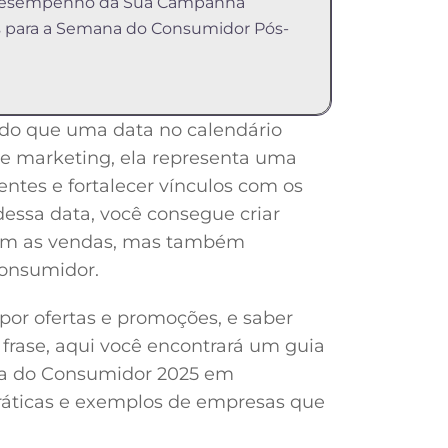
o Desempenho da Sua Campanha
s para a Semana do Consumidor Pós-
do que uma data no calendário
s de marketing, ela representa uma
ientes e fortalecer vínculos com os
dessa data, você consegue criar
nam as vendas, mas também
consumidor.
 por ofertas e promoções, e saber
 frase, aqui você encontrará um guia
na do Consumidor 2025 em
práticas e exemplos de empresas que