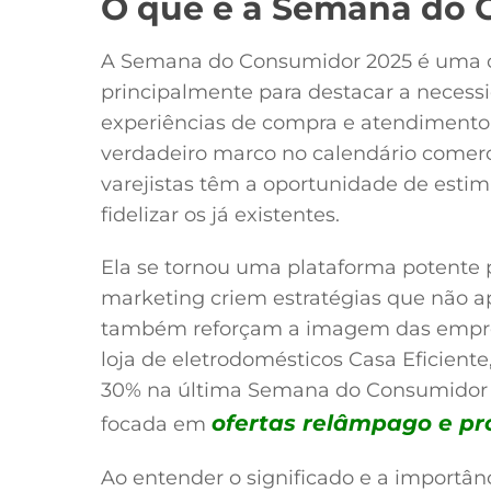
O que é a Semana do 
A Semana do Consumidor 2025 é uma c
principalmente para destacar a neces
experiências de compra e atendimento
verdadeiro marco no calendário comerc
varejistas têm a oportunidade de estimu
fidelizar os já existentes.
Ela se tornou uma plataforma potente p
marketing criem estratégias que não 
também reforçam a imagem das empre
loja de eletrodomésticos Casa Eficien
30% na última Semana do Consumido
ofertas relâmpago e p
focada em
Ao entender o significado e a importâ