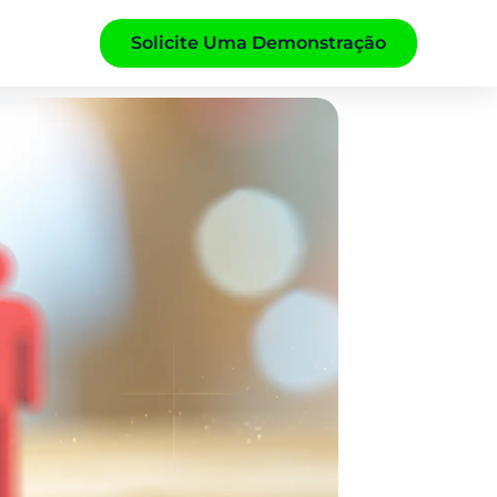
Solicite Uma Demonstração