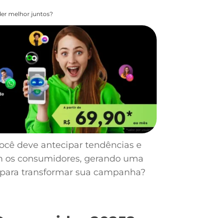
er melhor juntos?
Você deve antecipar tendências e
m os consumidores, gerando uma
nto para transformar sua campanha?