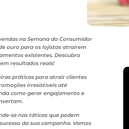
 vendas na Semana do Consumidor
e ouro para os lojistas atraírem
namentos existentes. Descubra
em resultados reais!
ras práticas para atrair clientes
omoções irresistíveis até
renda como gerar engajamento e
onvertam.
nde-se nas táticas que podem
 o sucesso da sua campanha. Vamos