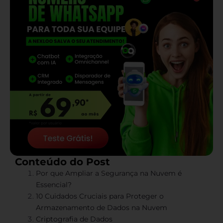
Conteúdo do Post
Por que Ampliar a Segurança na Nuvem é
Essencial?
10 Cuidados Cruciais para Proteger o
Armazenamento de Dados na Nuvem
Criptografia de Dados