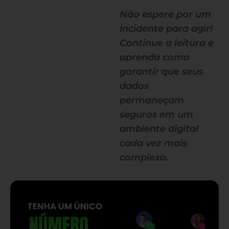
Não espere por um
incidente para agir!
Continue a leitura e
aprenda como
garantir que seus
dados
permaneçam
seguros em um
ambiente digital
cada vez mais
complexo.
— continua depois do banner —