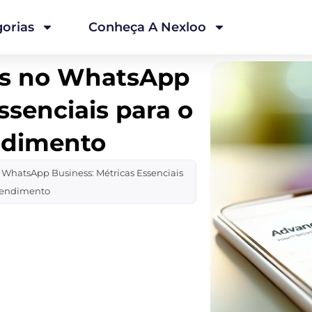
orias
Conheça A Nexloo
os no WhatsApp
ssenciais para o
ndimento
 WhatsApp Business: Métricas Essenciais
Atendimento