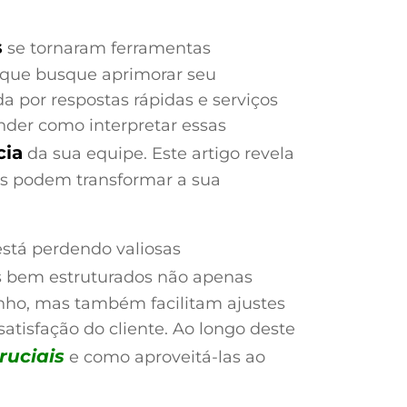
s
se tornaram ferramentas
 que busque aprimorar seu
por respostas rápidas e serviços
ender como interpretar essas
cia
da sua equipe. Este artigo revela
es podem transformar a sua
está perdendo valiosas
os bem estruturados não apenas
ho, mas também facilitam ajustes
atisfação do cliente. Ao longo deste
ruciais
e como aproveitá-las ao