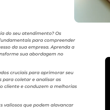
cia do seu atendimento? Os
o fundamentais para compreender
esso da sua empresa. Aprenda a
transforme sua abordagem no
ados cruciais para aprimorar seu
 para coletar e analisar as
o cliente e conduzem a melhorias
ts valiosos que podem alavancar