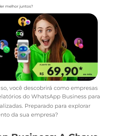
er melhor juntos?
aso, você descobrirá como empresas
 relatórios do WhatsApp Business para
lizadas. Preparado para explorar
ento da sua empresa?