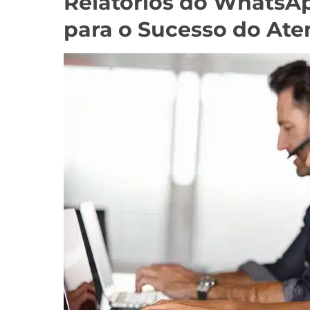
Relatórios do WhatsA
para o Sucesso do At