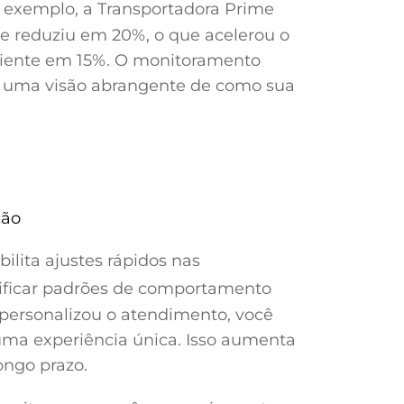
r exemplo, a Transportadora Prime
e reduziu em 20%, o que acelerou o
cliente em 15%. O monitoramento
a uma visão abrangente de como sua
ção
bilita ajustes rápidos nas
ificar padrões de comportamento
e personalizou o atendimento, você
uma experiência única. Isso aumenta
ongo prazo.