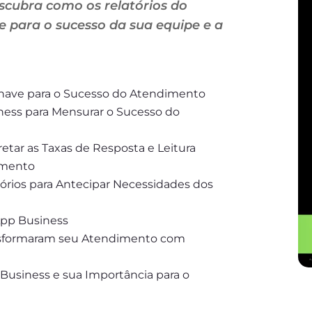
scubra como os relatórios do
 para o sucesso da sua equipe e a
Chave para o Sucesso do Atendimento
ness para Mensurar o Sucesso do
tar as Taxas de Resposta e Leitura
imento
tórios para Antecipar Necessidades dos
App Business
nsformaram seu Atendimento com
Business e sua Importância para o