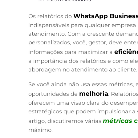
WhatsApp Busines
Os relatórios do
indispensáveis para qualquer empresa
atendimento. Com a crescente demanda 
personalizados, você, gestor, deve ent
eficiên
informações para maximizar a
a importância dos relatórios e como el
abordagem no atendimento ao cliente.
Se você ainda não usa essas métricas, 
melhoria
oportunidades de
. Relatóri
oferecem uma visão clara do desempen
estratégicos que podem impulsionar a s
métricas c
artigo, discutiremos várias
máximo.