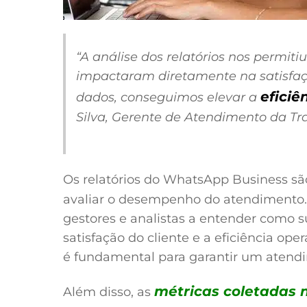
“A análise dos relatórios nos permiti
impactaram diretamente na satisfaçã
eficiê
dados, conseguimos elevar a
Silva, Gerente de Atendimento da T
Os relatórios do WhatsApp Business s
avaliar o desempenho do atendimento.
gestores e analistas a entender como 
satisfação do cliente e a eficiência oper
é fundamental para garantir um atend
métricas coletadas n
Além disso, as