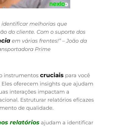
u identificar melhorias que
o do cliente. Com o suporte dos
ncia
em várias frentes!” – João da
ransportadora Prime
cruciais
ão instrumentos
para você
 Eles oferecem insights que ajudam
suas interações impactam a
acional. Estruturar relatórios eficazes
imento de qualidade.
os relatórios
ajudam a identificar