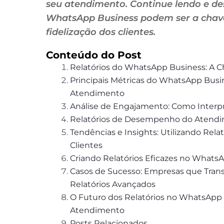
seu atendimento. Continue lendo e de
WhatsApp Business podem ser a chave
fidelização dos clientes.
Conteúdo do Post
Relatórios do WhatsApp Business: A 
Principais Métricas do WhatsApp Busi
Atendimento
Análise de Engajamento: Como Interpre
Relatórios de Desempenho do Atend
Tendências e Insights: Utilizando Rela
Clientes
Criando Relatórios Eficazes no Whats
Casos de Sucesso: Empresas que Tra
Relatórios Avançados
O Futuro dos Relatórios no WhatsApp 
Atendimento
Posts Relacionados