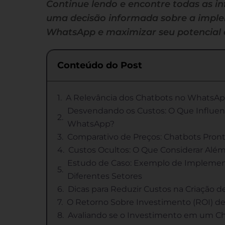
Continue lendo e encontre todas as i
uma decisão informada sobre a impl
WhatsApp e maximizar seu potencial 
Conteúdo do Post
A Relevância dos Chatbots no WhatsA
Desvendando os Custos: O Que Influen
WhatsApp?
Comparativo de Preços: Chatbots Pront
Custos Ocultos: O Que Considerar Além 
Estudo de Caso: Exemplo de Impleme
Diferentes Setores
Dicas para Reduzir Custos na Criação
O Retorno Sobre Investimento (ROI) 
Avaliando se o Investimento em um Ch