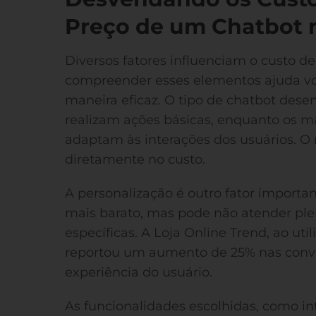
Preço de um Chatbot
Diversos fatores influenciam o custo d
compreender esses elementos ajuda vo
maneira eficaz. O tipo de chatbot desen
realizam ações básicas, enquanto os 
adaptam às interações dos usuários. O 
diretamente no custo.
A personalização é outro fator import
mais barato, mas pode não atender pl
específicas. A Loja Online Trend, ao ut
reportou um aumento de 25% nas conve
experiência do usuário.
As funcionalidades escolhidas, como 