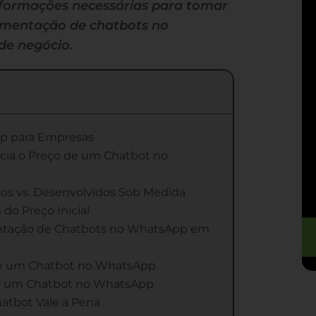
nformações necessárias para tomar
ementação de chatbots no
de negócio.
pp para Empresas
cia o Preço de um Chatbot no
os vs. Desenvolvidos Sob Medida
do Preço Inicial
ntação de Chatbots no WhatsApp em
 de um Chatbot no WhatsApp
de um Chatbot no WhatsApp
atbot Vale a Pena