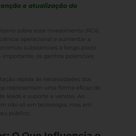
enção e atualização do
etorno sobre esse investimento (ROI).
iciência operacional e aumentar a
conomias substanciais a longo prazo.
 importante, os ganhos potenciais
ptação rápida às necessidades dos
pp representam uma forma eficaz de
e leads e suporte a vendas. Ao
tem não só em tecnologia, mas em
eu público.
: O Que Influencia o