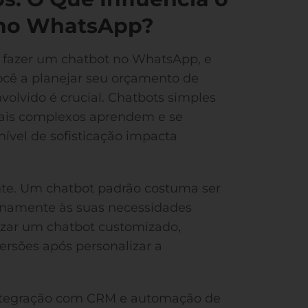
 no WhatsApp?
e fazer um chatbot no WhatsApp, e
cê a planejar seu orçamento de
volvido é crucial. Chatbots simples
mais complexos aprendem e se
nível de sofisticação impacta
ante. Um chatbot padrão costuma ser
enamente às suas necessidades
ilizar um chatbot customizado,
rsões após personalizar a
integração com CRM e automação de