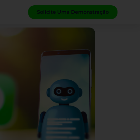
Solicite Uma Demonstração