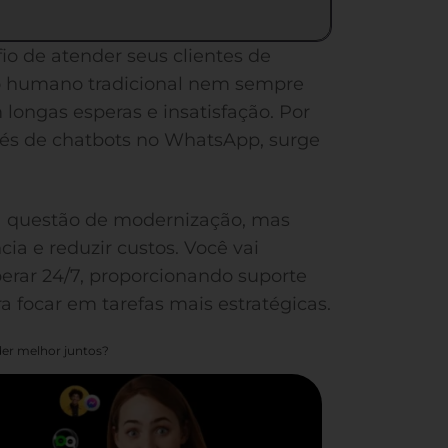
o de atender seus clientes de
to humano tradicional nem sempre
longas esperas e insatisfação. Por
vés de chatbots no WhatsApp, surge
a questão de modernização, mas
ia e reduzir custos. Você vai
rar 24/7, proporcionando suporte
a focar em tarefas mais estratégicas.
er melhor juntos?