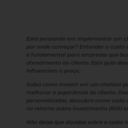
Está pensando em implementar um c
por onde começar? Entender o custo
é fundamental para empresas que bus
atendimento ao cliente. Este guia des
influenciam o preço.
Saiba como investir em um chatbot po
melhorar a experiência do cliente. De
personalizadas, descubra como cada 
no retorno sobre investimento (ROI) e
Não deixe que dúvidas sobre o custo