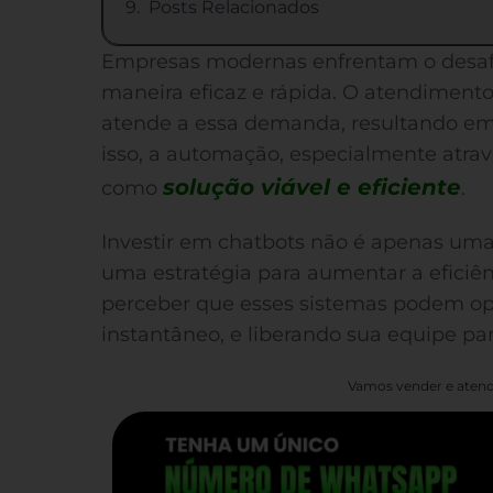
Posts Relacionados
Empresas modernas enfrentam o desafi
maneira eficaz e rápida. O atendimen
atende a essa demanda, resultando em 
isso, a automação, especialmente atra
solução viável e eficiente
como
.
Investir em chatbots não é apenas um
uma estratégia para aumentar a eficiênc
perceber que esses sistemas podem ope
instantâneo, e liberando sua equipe par
Vamos vender e atend