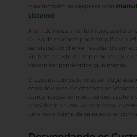
manut
mas também as despesas com
sistema
.
Além do investimento inicial, avalie o r
O uso de chatbots pode amplificar a ef
satisfação do cliente, resultando em e
Embora o custo de implementação seja
devem ser ponderados igualmente.
O cenário competitivo atual exige ada
consumidores. Os chatbots no WhatsA
comunicação com os clientes, captura d
considerar o custo, as empresas inves
uma nova forma de se relacionar com s
Desvendando os Custos