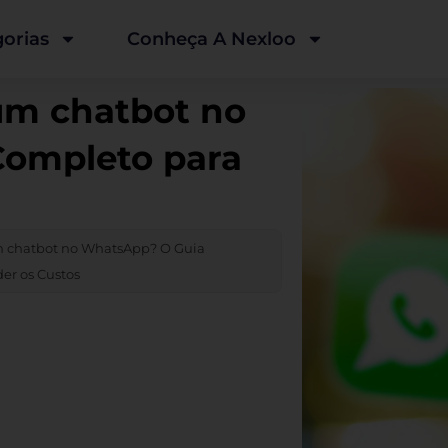
orias
Conheça A Nexloo
um chatbot no
ompleto para
m chatbot no WhatsApp? O Guia
er os Custos