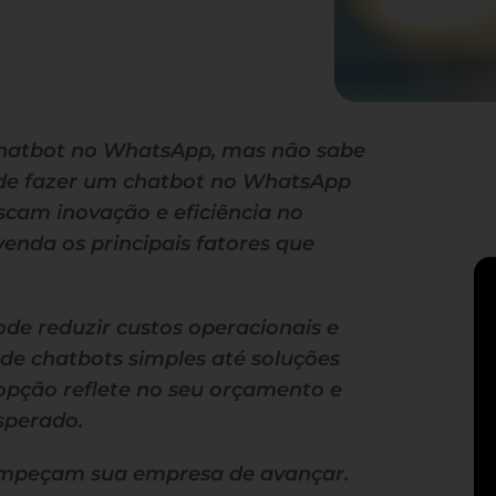
hatbot no WhatsApp, mas não sabe
 de fazer um chatbot no WhatsApp
cam inovação e eficiência no
venda os principais fatores que
de reduzir custos operacionais e
sde chatbots simples até soluções
opção reflete no seu orçamento e
sperado.
 impeçam sua empresa de avançar.