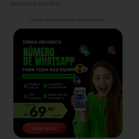
recompra em 30%.
Vamos vender e atender melhor juntos?