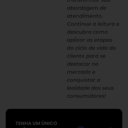
transformar sua
abordagem de
atendimento.
Continue a leitura e
descubra como
aplicar as etapas
do ciclo de vida do
cliente para se
destacar no
mercado e
conquistar a
lealdade dos seus
consumidores!
— continua depois do banner —