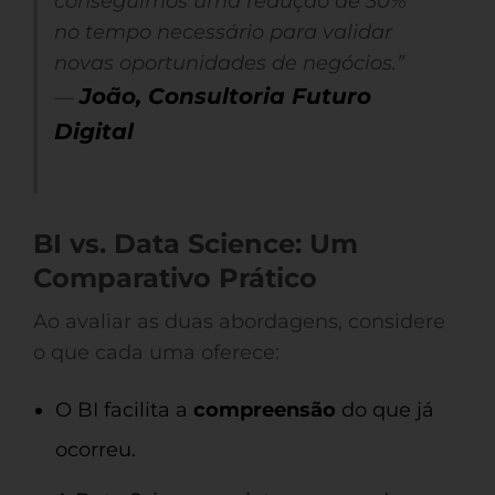
conseguimos uma redução de 30%
no tempo necessário para validar
novas oportunidades de negócios.”
João, Consultoria Futuro
—
Digital
BI vs. Data Science: Um
Comparativo Prático
Ao avaliar as duas abordagens, considere
o que cada uma oferece:
O BI facilita a
compreensão
do que já
ocorreu.