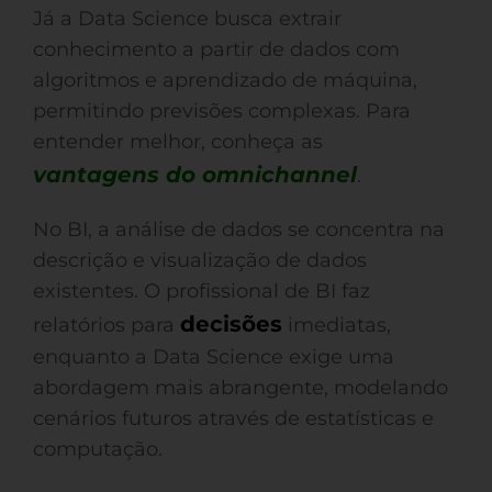
Já a Data Science busca extrair
conhecimento a partir de dados com
algoritmos e aprendizado de máquina,
permitindo previsões complexas. Para
entender melhor, conheça as
vantagens do omnichannel
.
No BI, a análise de dados se concentra na
descrição e visualização de dados
existentes. O profissional de BI faz
decisões
relatórios para
imediatas,
enquanto a Data Science exige uma
abordagem mais abrangente, modelando
cenários futuros através de estatísticas e
computação.