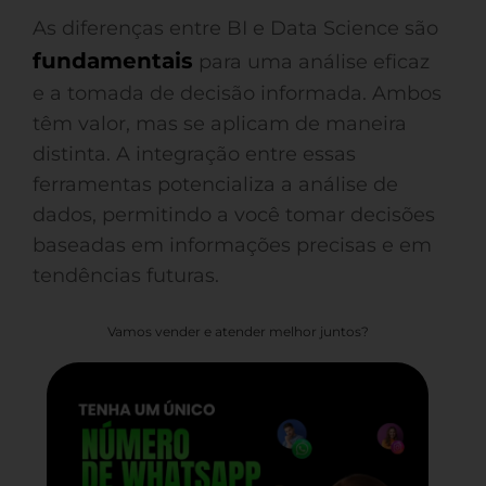
As diferenças entre BI e Data Science são
fundamentais
para uma análise eficaz
e a tomada de decisão informada. Ambos
têm valor, mas se aplicam de maneira
distinta. A integração entre essas
ferramentas potencializa a análise de
dados, permitindo a você tomar decisões
baseadas em informações precisas e em
tendências futuras.
Vamos vender e atender melhor juntos?