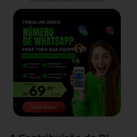
Vamos vender e atender melhor juntos?