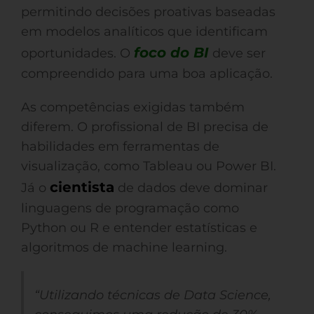
permitindo decisões proativas baseadas
em modelos analíticos que identificam
foco do BI
oportunidades. O
deve ser
compreendido para uma boa aplicação.
As competências exigidas também
diferem. O profissional de BI precisa de
habilidades em ferramentas de
visualização, como Tableau ou Power BI.
cientista
Já o
de dados deve dominar
linguagens de programação como
Python ou R e entender estatísticas e
algoritmos de machine learning.
“Utilizando técnicas de Data Science,