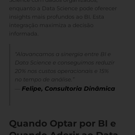
Science com dados organizados,
enquanto a Data Science pode oferecer
insights mais profundos ao BI. Esta
integração maximiza a decisão
informada.
“Alavancamos a sinergia entre BI e
Data Science e conseguimos reduzir
20% nos custos operacionais e 15%
no tempo de análise.”
Felipe, Consultoria Dinâmica
—
Quando Optar por BI e