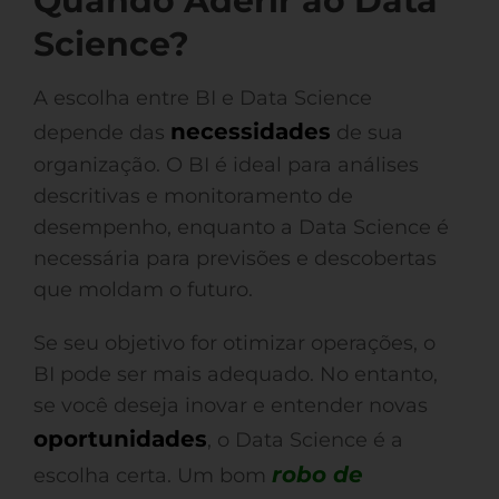
Quando Aderir ao Data
Science?
A escolha entre BI e Data Science
necessidades
depende das
de sua
organização. O BI é ideal para análises
descritivas e monitoramento de
desempenho, enquanto a Data Science é
necessária para previsões e descobertas
que moldam o futuro.
Se seu objetivo for otimizar operações, o
BI pode ser mais adequado. No entanto,
se você deseja inovar e entender novas
oportunidades
, o Data Science é a
robo de
escolha certa. Um bom