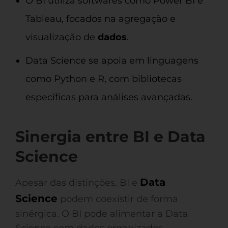
O BI utiliza softwares como Power BI e
Tableau, focados na agregação e
visualização de
dados
.
Data Science se apoia em linguagens
como Python e R, com bibliotecas
específicas para análises avançadas.
Sinergia entre BI e Data
Science
Data
Apesar das distinções, BI e
Science
podem coexistir de forma
sinérgica. O BI pode alimentar a Data