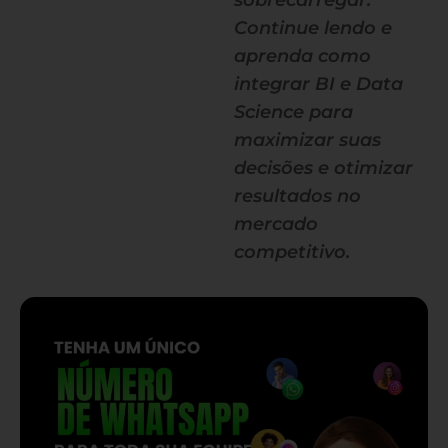
sobrecarregar.
Continue lendo e
aprenda como
integrar BI e Data
Science para
maximizar suas
decisões e otimizar
resultados no
mercado
competitivo.
— continua depois do banner —