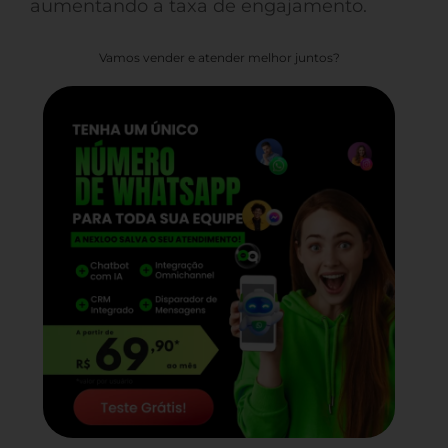
aumentando a taxa de engajamento.
Vamos vender e atender melhor juntos?