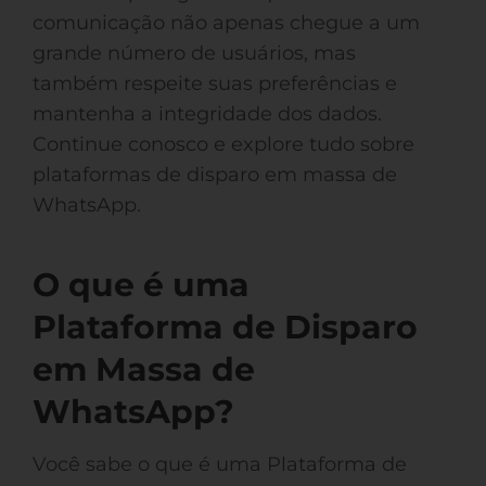
comunicação não apenas chegue a um
grande número de usuários, mas
também respeite suas preferências e
mantenha a integridade dos dados.
Continue conosco e explore tudo sobre
plataformas de disparo em massa de
WhatsApp.
O que é uma
Plataforma de Disparo
em Massa de
WhatsApp?
Você sabe o que é uma Plataforma de