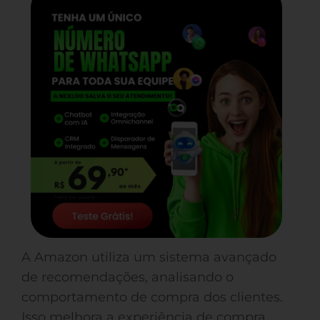
A Amazon utiliza um sistema avançado
de recomendações, analisando o
comportamento de compra dos clientes.
Isso melhora a experiência de compra,