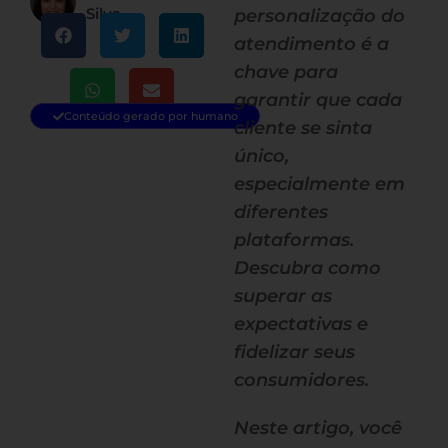
Silva
personalização do
atendimento é a
chave para
garantir que cada
Conteúdo gerado por humano
cliente se sinta
único,
especialmente em
diferentes
plataformas.
Descubra como
superar as
expectativas e
fidelizar seus
consumidores.
Neste artigo, você