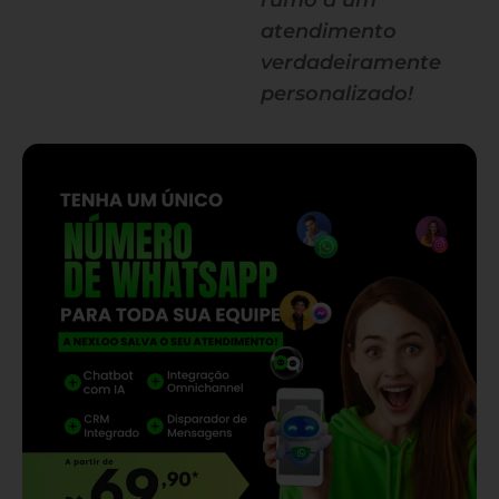
rumo a um
atendimento
verdadeiramente
personalizado!
— continua depois do banner —