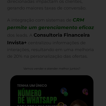
direcionadas impactam os clientes,
gerando maiores taxas de conversão.
CRM
A integração com sistemas de
permite um gerenciamento eficaz
Consultoria Financeira
dos leads. A
Invista+
centralizou informações de
interações, resultando em uma melhoria
de 20% na personalização das ofertas.
Vamos vender e atender melhor juntos?