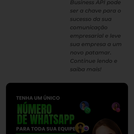
Business API pode
ser a chave para o
sucesso da sua
comunicação
empresarial e leve
sua empresa a um
novo patamar.
Continue lendo e
saiba mais!
— continua depois do banner —