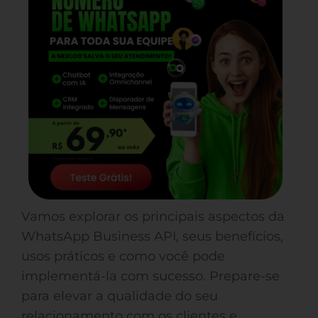
Vamos explorar os principais aspectos da
WhatsApp Business API, seus benefícios,
usos práticos e como você pode
implementá-la com sucesso. Prepare-se
para elevar a qualidade do seu
relacionamento com os clientes e