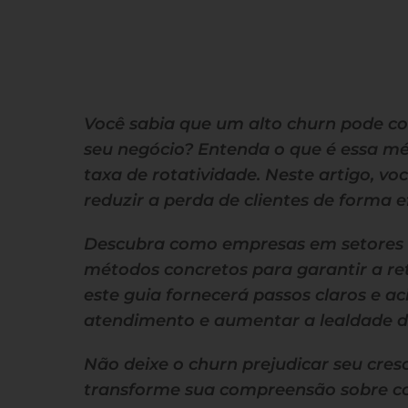
Você sabia que um alto churn pode c
seu negócio? Entenda o que é essa mét
taxa de rotatividade. Neste artigo, vo
reduzir a perda de clientes de forma e
Descubra como empresas em setores 
métodos concretos para garantir a re
este guia fornecerá passos claros e a
atendimento e aumentar a lealdade do
Não deixe o churn prejudicar seu cres
transforme sua compreensão sobre com