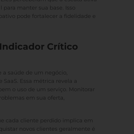
al para manter sua base. Isso
ivo pode fortalecer a fidelidade e
Indicador Crítico
te a saúde de um negócio,
 SaaS. Essa métrica revela a
em o uso de um serviço. Monitorar
problemas em sua oferta,
que cada cliente perdido implica em
quistar novos clientes geralmente é