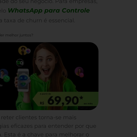
dade do seu negócio. Para empresas,
WhatsApp para Controle
elo
a taxa de churn é essencial.
er melhor juntos?
 reter clientes torna-se mais
gias eficazes para entender por que
. Esta é a chave para melhorar o