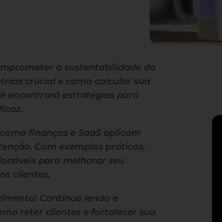
omprometer a sustentabilidade do
rica crucial e como calcular sua
cê encontrará estratégias para
ficaz.
como finanças e SaaS aplicam
tenção. Com exemplos práticos,
cionáveis para melhorar seu
s clientes.
cimento! Continue lendo e
o reter clientes e fortalecer sua