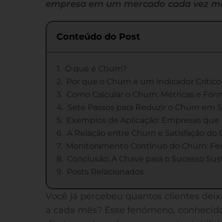
empresa em um mercado cada vez mai
Conteúdo do Post
O que é Churn?
Por que o Churn é um Indicador Crític
Como Calcular o Churn: Métricas e Fórm
Sete Passos para Reduzir o Churn em
Exemplos de Aplicação: Empresas que
A Relação entre Churn e Satisfação do 
Monitoramento Contínuo do Churn: Fer
Conclusão: A Chave para o Sucesso Sus
Posts Relacionados
Você já percebeu quantos clientes deix
a cada mês? Esse fenômeno, conhecid