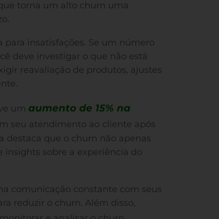
o que torna um alto churn uma
zo.
para insatisfações. Se um número
ocê deve investigar o que não está
igir reavaliação de produtos, ajustes
nte.
aumento de 15% na
teve um
em seu atendimento ao cliente após
a destaca que o churn não apenas
 insights sobre a experiência do
e na comunicação constante com seus
ara reduzir o churn. Além disso,
onitorar e analisar o churn,