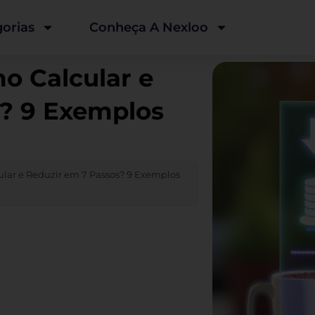
orias
Conheça A Nexloo
o Calcular e
s? 9 Exemplos
lar e Reduzir em 7 Passos? 9 Exemplos