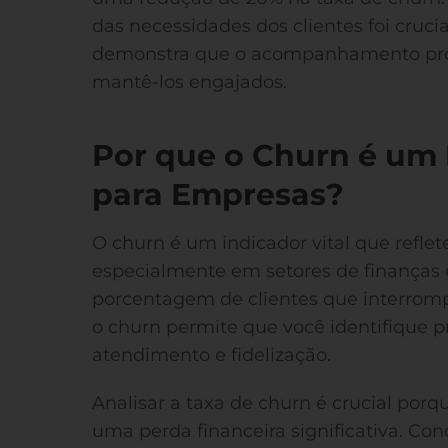
das necessidades dos clientes foi cruci
demonstra que o acompanhamento proat
mantê-los engajados.
Por que o Churn é um 
para Empresas?
O churn é um indicador vital que refle
especialmente em setores de finanças e
porcentagem de clientes que interromp
o churn permite que você identifique 
atendimento e fidelização.
Analisar a taxa de churn é crucial por
uma perda financeira significativa. Con