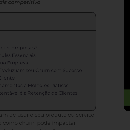
s competitivo.
o para Empresas?
ulas Essenciais
 Sua Empresa
 Reduziram seu Churn com Sucesso
Cliente
ramentas e Melhores Práticas
tentável é a Retenção de Clientes
am de usar o seu produto ou serviço
o como churn, pode impactar