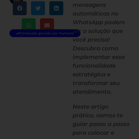
mensagens
automáticas no
WhatsApp podem
ser a solução que
Conteúdo gerado por humano
você precisa!
Descubra como
implementar essa
funcionalidade
estratégica e
transformar seu
atendimento.
Neste artigo
prático, vamos te
guiar passo a passo
para colocar e