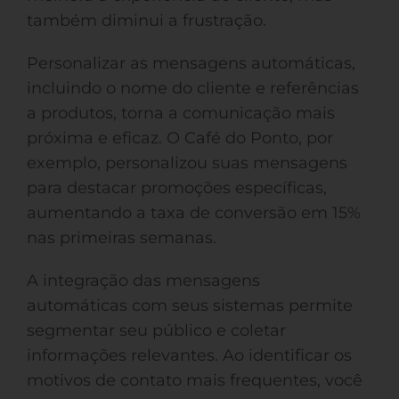
também diminui a frustração.
Personalizar as mensagens automáticas,
incluindo o nome do cliente e referências
a produtos, torna a comunicação mais
próxima e eficaz. O Café do Ponto, por
exemplo, personalizou suas mensagens
para destacar promoções específicas,
aumentando a taxa de conversão em 15%
nas primeiras semanas.
A integração das mensagens
automáticas com seus sistemas permite
segmentar seu público e coletar
informações relevantes. Ao identificar os
motivos de contato mais frequentes, você