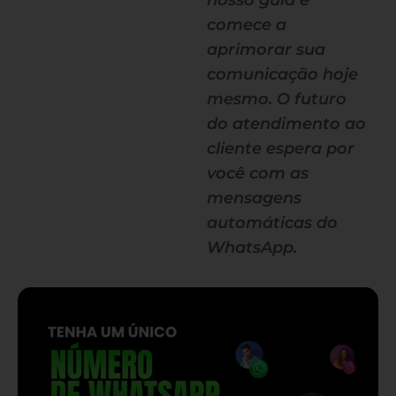
nosso guia e
comece a
aprimorar sua
comunicação hoje
mesmo. O futuro
do atendimento ao
cliente espera por
você com as
mensagens
automáticas do
WhatsApp.
— continua depois do banner —