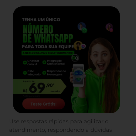
Use respostas rápidas para agilizar o
atendimento, respondendo a dúvidas