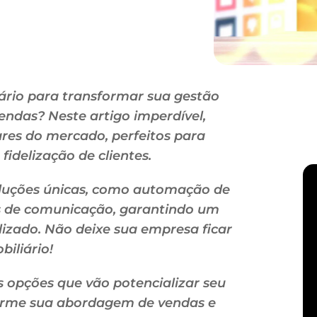
ário para transformar sua gestão
endas? Neste artigo imperdível,
ares do mercado, perfeitos para
fidelização de clientes.
luções únicas, como automação de
s de comunicação, garantindo um
lizado. Não deixe sua empresa ficar
iliário!
s opções que vão potencializar seu
forme sua abordagem de vendas e