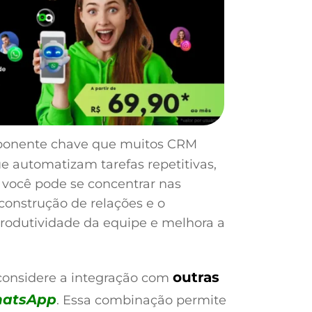
onente chave que muitos CRM
e automatizam tarefas repetitivas,
 você pode se concentrar nas
construção de relações e o
produtividade da equipe e melhora a
outras
 considere a integração com
hatsApp
. Essa combinação permite