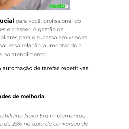
ucial
para você, profissional do
es e crescer. A gestão de
pilares para o sucesso em vendas.
ar essa relação, aumentando a
ia no atendimento.
automação de tarefas repetitivas
ades de melhoria
.
obiliária Nova Era implementou
de 25% na taxa de conversão de