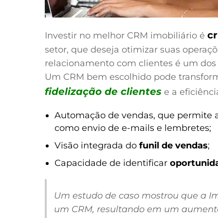
cr
Investir no melhor CRM imobiliário é
setor, que deseja otimizar suas operaçõ
relacionamento com clientes é um dos 
Um CRM bem escolhido pode transform
fidelização de clientes
e a eficiênc
Automação de vendas, que permite a 
como envio de e-mails e lembretes;
Visão integrada do
funil de vendas
;
Capacidade de identificar
oportunid
Um estudo de caso mostrou que a Im
um CRM, resultando em um aumento 