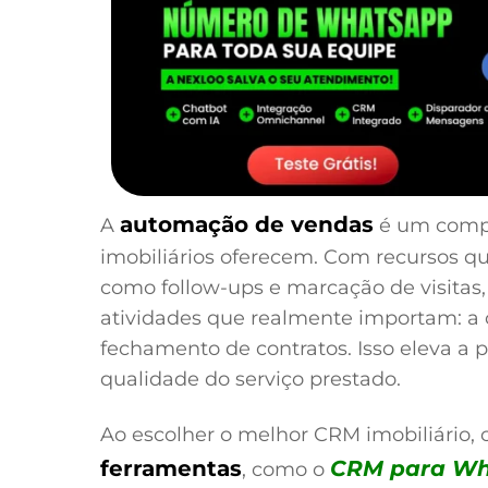
automação de vendas
A
é um comp
imobiliários oferecem. Com recursos qu
como follow-ups e marcação de visitas,
atividades que realmente importam: a 
fechamento de contratos. Isso eleva a 
qualidade do serviço prestado.
Ao escolher o melhor CRM imobiliário,
ferramentas
CRM para W
, como o