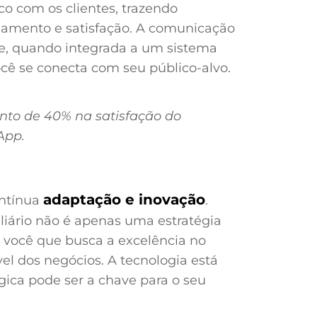
o com os clientes, trazendo
jamento e satisfação. A comunicação
e, quando integrada a um sistema
ê se conecta com seu público-alvo.
nto de 40% na satisfação do
App.
adaptação e inovação
ontínua
.
liário não é apenas uma estratégia
 você que busca a excelência no
l dos negócios. A tecnologia está
égica pode ser a chave para o seu