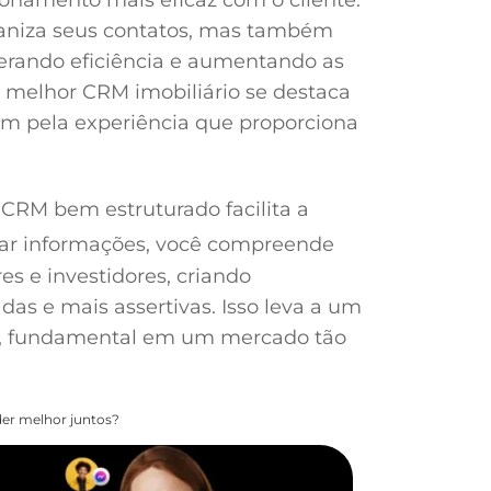
niza seus contatos, mas também
erando eficiência e aumentando as
 melhor CRM imobiliário se destaca
m pela experiência que proporciona
 CRM bem estruturado facilita a
izar informações, você compreende
s e investidores, criando
das e mais assertivas. Isso leva a um
o, fundamental em um mercado tão
er melhor juntos?