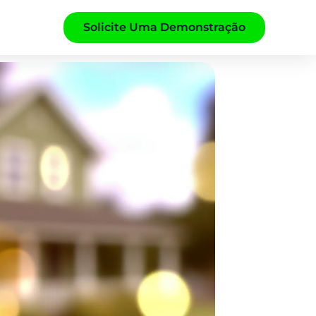
Solicite Uma Demonstração