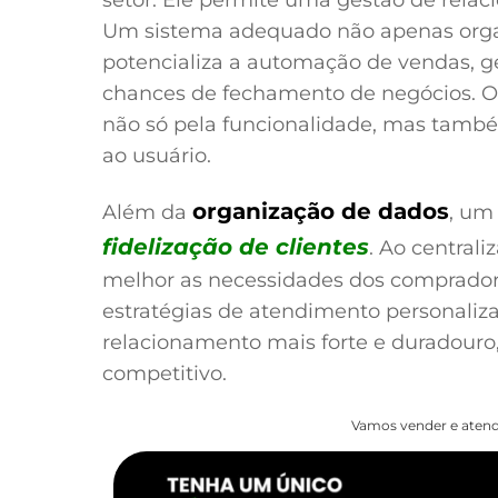
Um sistema adequado não apenas orga
potencializa a automação de vendas, g
chances de fechamento de negócios. O
não só pela funcionalidade, mas també
ao usuário.
organização de dados
Além da
, um
fidelização de clientes
. Ao central
melhor as necessidades dos compradore
estratégias de atendimento personaliza
relacionamento mais forte e duradour
competitivo.
Vamos vender e atend