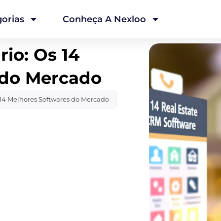
orias
Conheça A Nexloo
io: Os 14
 do Mercado
 14 Melhores Softwares do Mercado