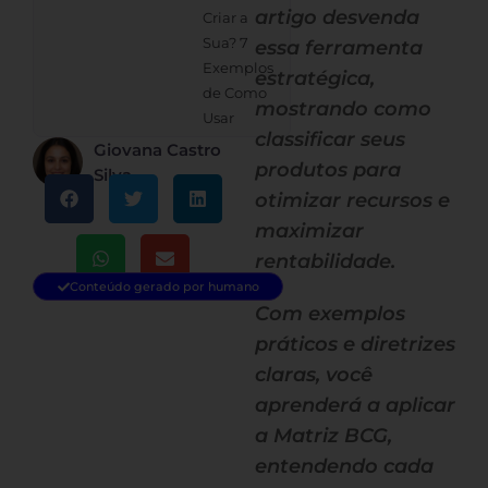
artigo desvenda
Criar a
Sua? 7
essa ferramenta
Exemplos
estratégica,
de Como
mostrando como
Usar
classificar seus
Giovana Castro
produtos para
Silva
otimizar recursos e
maximizar
rentabilidade.
Conteúdo gerado por humano
Com exemplos
práticos e diretrizes
claras, você
aprenderá a aplicar
a Matriz BCG,
entendendo cada