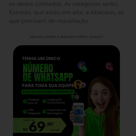
os dados coletados. As categorias serão:
Estrelas, que estão em alta, e Abacaxis, as
que precisam de reavaliação.
Vamos vender e atender melhor juntos?