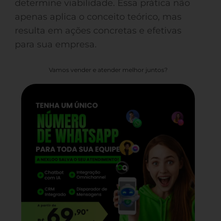
determine viabilidade. Essa prática não
apenas aplica o conceito teórico, mas
resulta em ações concretas e efetivas
para sua empresa.
Vamos vender e atender melhor juntos?