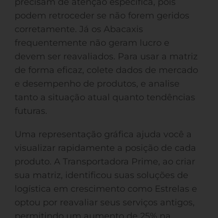
precisam de atenção específica, pois
podem retroceder se não forem geridos
corretamente. Já os Abacaxis
frequentemente não geram lucro e
devem ser reavaliados. Para usar a matriz
de forma eficaz, colete dados de mercado
e desempenho de produtos, e analise
tanto a situação atual quanto tendências
futuras.
Uma representação gráfica ajuda você a
visualizar rapidamente a posição de cada
produto. A Transportadora Prime, ao criar
sua matriz, identificou suas soluções de
logística em crescimento como Estrelas e
optou por reavaliar seus serviços antigos,
permitindo um aumento de 25% na