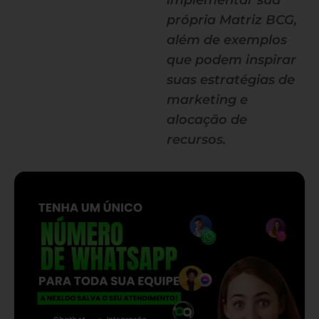
implementar sua
própria Matriz BCG,
além de exemplos
que podem inspirar
suas estratégias de
marketing e
alocação de
recursos.
— continua depois do banner —