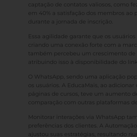
captação de contatos valiosos, como f
em 40% a satisfação dos membros ao pr
durante a jornada de inscrição.
Essa agilidade garante que os usuários 
criando uma conexão forte com a marc
também percebeu um crescimento de 20
atribuindo isso à disponibilidade do l
O WhatsApp, sendo uma aplicação popu
os usuários. A EducaMais, ao adicion
páginas de cursos, teve um aumento 
comparação com outras plataformas de
Monitorar interações via WhatsApp ta
preferências dos clientes. A Automação 
ajustou suas estratégias, resultando 