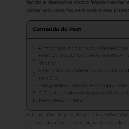
lendo e descubra como implementar es
obter um retorno real sobre seu inves
Conteúdo do Post
A Importância do Link de WhatsApp par
Entrega Imediata: Como o Link de Wha
Usuário
8 Maneiras Inovadoras de Capturar Co
para Site
Integrando o Link de WhatsApp: Exem
O Futuro do Atendimento ao Cliente 
Posts Relacionados
A implementação de um link WhatsApp
estratégia; é uma revolução no modo 