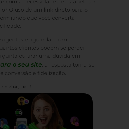
te com a necessidade de estabelecer
o? O uso de um link direto para o
permitindo que você converta
cilidade.
 exigentes e aguardam um
uantos clientes podem se perder
rgunta ou tirar uma dúvida em
ara o seu site
, a resposta torna-se
 conversão e fidelização.
er melhor juntos?