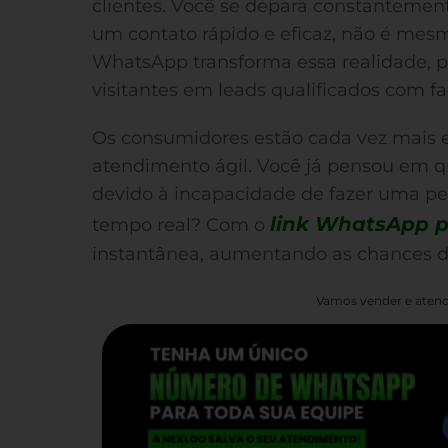
clientes. Você se depara constantemen
um contato rápido e eficaz, não é mesm
WhatsApp transforma essa realidade, 
visitantes em leads qualificados com fa
Os consumidores estão cada vez mais
atendimento ágil. Você já pensou em q
devido à incapacidade de fazer uma pe
link WhatsApp p
tempo real? Com o
instantânea, aumentando as chances de
Vamos vender e atend