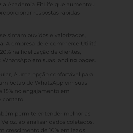
ez a Academia FitLife que aumentou
oporcionar respostas rápidas
se sintam ouvidos e valorizados,
a. A empresa de e-commerce Utilitá
% na fidelização de clientes,
ink WhatsApp em suas landing pages.
lar, é uma opção confortável para
ar um botão do WhatsApp em suas
de 15% no engajamento em
 contato.
mbém permite entender melhor as
Veloz, ao analisar dados coletados,
num crescimento de 10% em leads