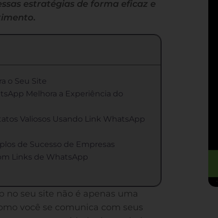
sas estratégias de forma eficaz e
timento.
a o Seu Site
tsApp Melhora a Experiência do
ntatos Valiosos Usando Link WhatsApp
plos de Sucesso de Empresas
com Links de WhatsApp
 no seu site não é apenas uma
como você se comunica com seus