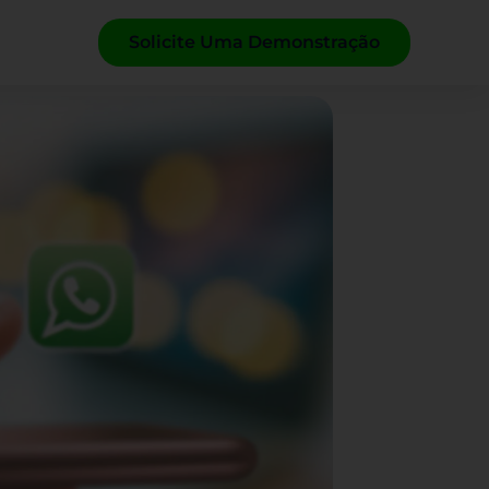
Solicite Uma Demonstração