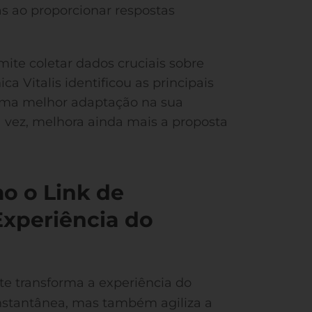
s ao proporcionar respostas
ite coletar dados cruciais sobre
ca Vitalis identificou as principais
 uma melhor adaptação na sua
 vez, melhora ainda mais a proposta
o o Link de
xperiência do
te transforma a experiência do
nstantânea, mas também agiliza a