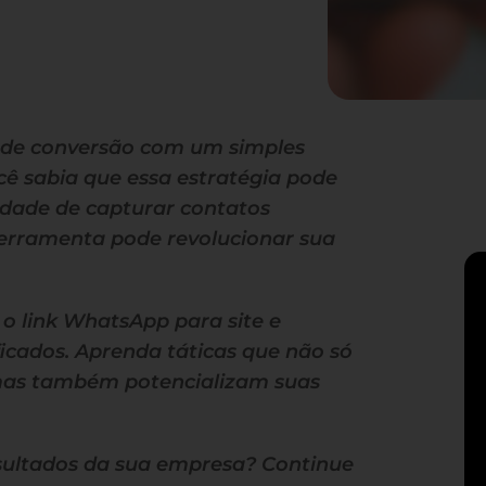
 de conversão com um simples
ocê sabia que essa estratégia pode
idade de capturar contatos
ferramenta pode revolucionar sua
o link WhatsApp para site e
ficados. Aprenda táticas que não só
 mas também potencializam suas
sultados da sua empresa? Continue