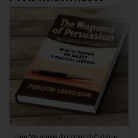
Livro “As Armas da Persuasão”: O Que