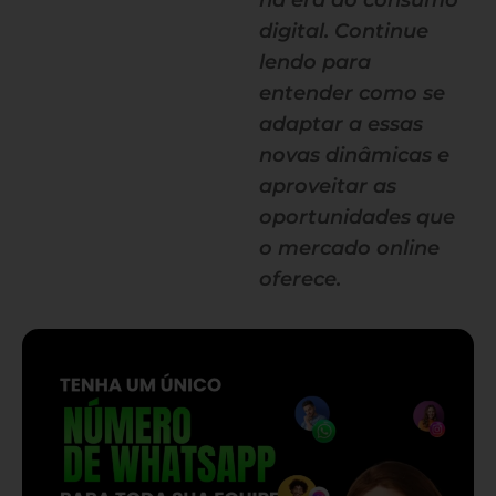
na era do consumo
digital. Continue
lendo para
entender como se
adaptar a essas
novas dinâmicas e
aproveitar as
oportunidades que
o mercado online
oferece.
— continua depois do banner —