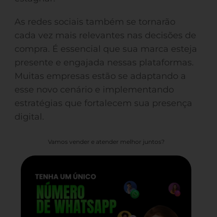
As redes sociais também se tornarão
cada vez mais relevantes nas decisões de
compra. É essencial que sua marca esteja
presente e engajada nessas plataformas.
Muitas empresas estão se adaptando a
esse novo cenário e implementando
estratégias que fortalecem sua presença
digital.
Vamos vender e atender melhor juntos?