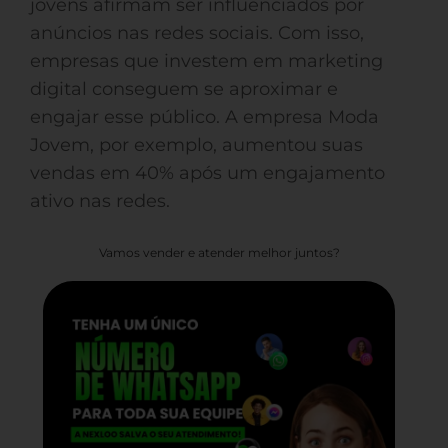
jovens afirmam ser influenciados por
anúncios nas redes sociais. Com isso,
empresas que investem em marketing
digital conseguem se aproximar e
engajar esse público. A empresa Moda
Jovem, por exemplo, aumentou suas
vendas em 40% após um engajamento
ativo nas redes.
Vamos vender e atender melhor juntos?