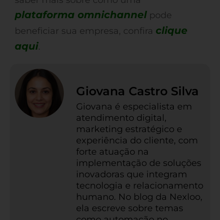
saber mais sobre como uma
plataforma omnichannel
pode
clique
beneficiar sua empresa, confira
aqui
.
Giovana Castro Silva
Giovana é especialista em
atendimento digital,
marketing estratégico e
experiência do cliente, com
forte atuação na
implementação de soluções
inovadoras que integram
tecnologia e relacionamento
humano. No blog da Nexloo,
ela escreve sobre temas
como automação no