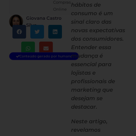
Compras
hábitos de
Online
consumo é um
Giovana Castro
sinal claro das
Silva
novas expectativas
dos consumidores.
Entender essa
mudança é
Conteúdo gerado por humano
essencial para
lojistas e
profissionais de
marketing que
desejam se
destacar.
Neste artigo,
revelamos