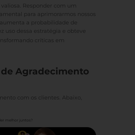
 valiosa. Responder com um
ndamental para aprimorarmos nossos
e aumenta a probabilidade de
ez uso dessa estratégia e obteve
ransformando críticas em
s de Agradecimento
mento com os clientes. Abaixo,
er melhor juntos?