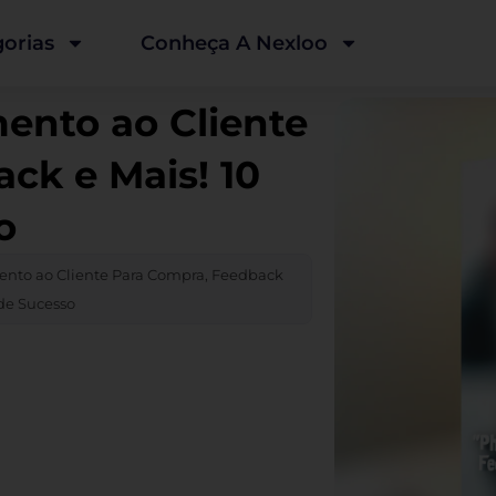
orias
Conheça A Nexloo
ento ao Cliente
ck e Mais! 10
o
ento ao Cliente Para Compra, Feedback
de Sucesso