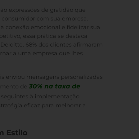
são expressões de gratidão que
o consumidor com sua empresa.
ma conexão emocional e fidelizar sua
titivo, essa prática se destaca
Deloitte, 68% dos clientes afirmaram
ornar a uma empresa que lhes
eis enviou mensagens personalizadas
30% na taxa de
aumento de
 seguintes à implementação.
tratégia eficaz para melhorar a
 Estilo