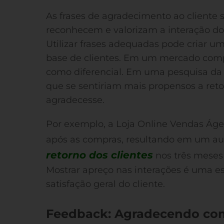
As frases de agradecimento ao cliente 
reconhecem e valorizam a interação d
Utilizar frases adequadas pode criar u
base de clientes. Em um mercado compe
como diferencial. Em uma pesquisa da 
que se sentiriam mais propensos a ret
agradecesse.
Por exemplo, a Loja Online Vendas Ág
após as compras, resultando em um 
retorno dos clientes
nos três meses
Mostrar apreço nas interações é uma es
satisfação geral do cliente.
Feedback: Agradecendo com