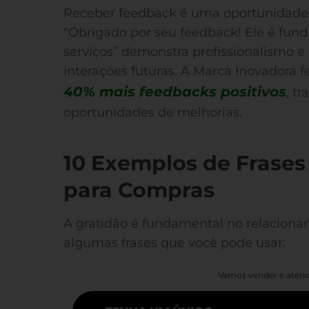
Receber feedback é uma oportunidade
“Obrigado por seu feedback! Ele é fu
serviços” demonstra profissionalismo 
interações futuras. A Marca Inovadora f
40% mais feedbacks positivos
, t
oportunidades de melhorias.
10 Exemplos de Frase
para Compras
A gratidão é fundamental no relaciona
algumas frases que você pode usar:
Vamos vender e atend