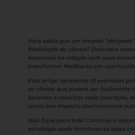
Você sabia que um simples "obrigado"
fidelização do cliente? Descubra com
essenciais na relação com seus cons
transformar feedbacks em oportunida
Este artigo apresenta 10 exemplos pr
ao cliente que podem ser facilmente 
Aprenda a valorizar cada interação, d
como isso impacta positivamente sua
Não fique para trás! Continue a leitu
estratégia pode fortalecer os laços c