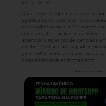
atendimento.
Quando um cliente realiza uma compra
agradecimento pode fazer toda a dife
por escolher nossa loja! Esperamos que
celebram a transação e estabelecem 
incentivar a repetição de compras e a 
receber feedback, um “Agradecemos se
para nós!” melhora a experiência do co
oportunidades de aprimoramento.
Vamos vender e atend