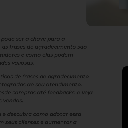
 pode ser a chave para a
o as frases de agradecimento são
umidores e como elas podem
des valiosas.
áticos de frases de agradecimento
integradas ao seu atendimento.
esde compras até feedbacks, e veja
s vendas.
ra e descubra como adotar essa
om seus clientes e aumentar a