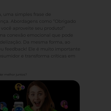
, uma simples frase de
rença. Abordagens como “Obrigado
 você aproveite seu produto!”
uma conexão emocional que pode
fidelização. Da mesma forma, ao
u feedback! Ele é muito importante
nsumidor e transforma críticas em
er melhor juntos?