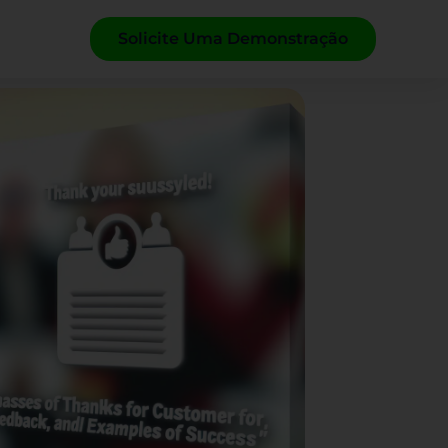
Solicite Uma Demonstração