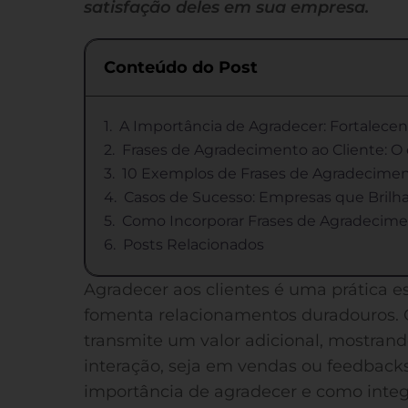
satisfação deles em sua empresa.
Conteúdo do Post
A Importância de Agradecer: Fortalec
Frases de Agradecimento ao Cliente: O 
10 Exemplos de Frases de Agradecime
Casos de Sucesso: Empresas que Bril
Como Incorporar Frases de Agradecime
Posts Relacionados
Agradecer aos clientes é uma prática es
fomenta relacionamentos duradouros. 
transmite um valor adicional, mostran
interação, seja em vendas ou feedbacks
importância de agradecer e como integr