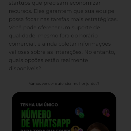
startups que precisam economizar
recursos. Eles garantem que sua equipe
possa focar nas tarefas mais estratégicas.
Você pode oferecer um suporte de
qualidade, mesmo fora do horário
comercial, e ainda coletar informações
valiosas sobre as interações. No entanto,
quais opções estão realmente
disponíveis?
Vamos vender e atender melhor juntos?