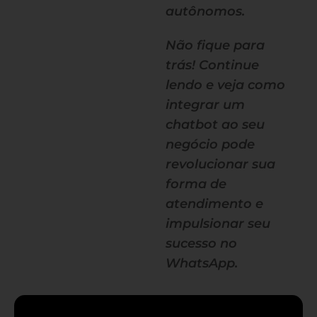
autônomos.
Não fique para
trás! Continue
lendo e veja como
integrar um
chatbot ao seu
negócio pode
revolucionar sua
forma de
atendimento e
impulsionar seu
sucesso no
WhatsApp.
— continua depois do banner —