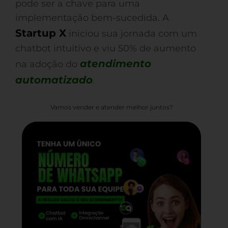
pode ser a chave para uma
implementação bem-sucedida. A
Startup X
iniciou sua jornada com um
chatbot intuitivo e viu 50% de aumento
atendimento
na adoção do
automatizado
.
Vamos vender e atender melhor juntos?