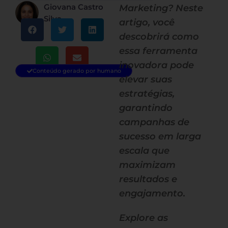
Giovana Castro
Marketing? Neste
Silva
artigo, você
descobrirá como
essa ferramenta
inovadora pode
Conteúdo gerado por humano
elevar suas
estratégias,
garantindo
campanhas de
sucesso em larga
escala que
maximizam
resultados e
engajamento.
Explore as