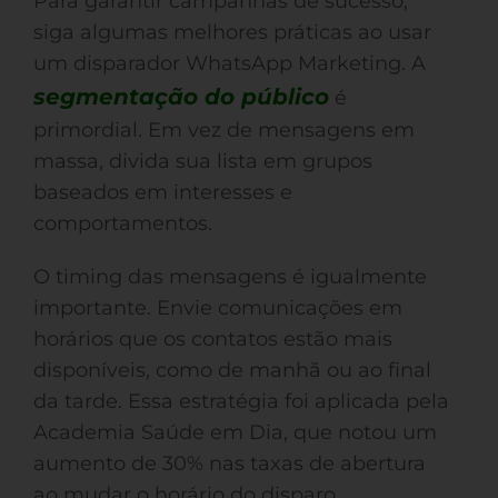
Para garantir campanhas de sucesso,
siga algumas melhores práticas ao usar
um disparador WhatsApp Marketing. A
segmentação do público
é
primordial. Em vez de mensagens em
massa, divida sua lista em grupos
baseados em interesses e
comportamentos.
O timing das mensagens é igualmente
importante. Envie comunicações em
horários que os contatos estão mais
disponíveis, como de manhã ou ao final
da tarde. Essa estratégia foi aplicada pela
Academia Saúde em Dia, que notou um
aumento de 30% nas taxas de abertura
ao mudar o horário do disparo.