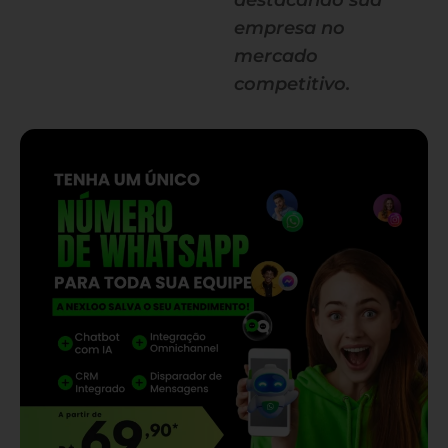
destacando sua
empresa no
mercado
competitivo.
— continua depois do banner —