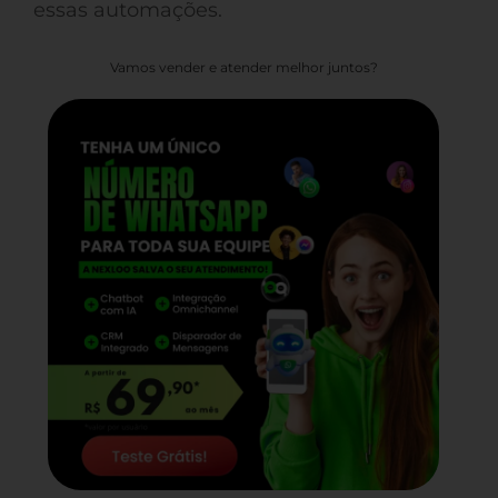
essas automações.
Vamos vender e atender melhor juntos?