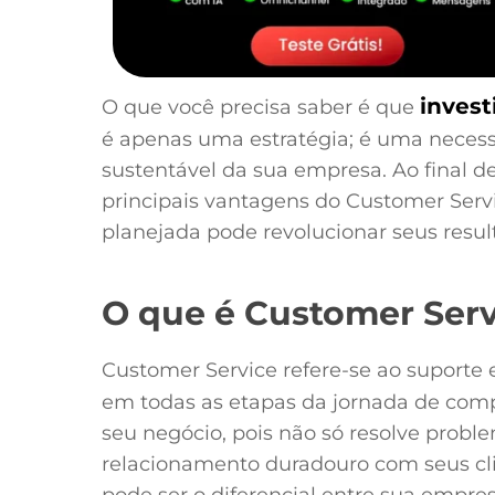
inves
O que você precisa saber é que
é apenas uma estratégia; é uma necess
sustentável da sua empresa. Ao final d
principais vantagens do Customer Se
planejada pode revolucionar seus resul
O que é Customer Serv
Customer Service refere-se ao suporte
em todas as etapas da jornada de compr
seu negócio, pois não só resolve prob
relacionamento duradouro com seus cl