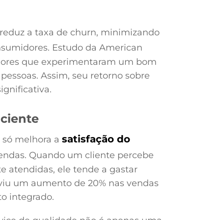
reduz a taxa de churn, minimizando
sumidores. Estudo da American
idores que experimentaram um bom
pessoas. Assim, seu retorno sobre
gnificativa.
ciente
satisfação do
o só melhora a
endas. Quando um cliente percebe
 atendidas, ele tende a gastar
, viu um aumento de 20% nas vendas
o integrado.