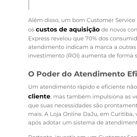
Além disso, um bom Customer Service 
custos de aquisição
os
de novos con
Express revelou que 70% dos consum
atendimento indicam a marca a outras 
investimento (ROI) aumenta de forma si
O Poder do Atendimento Efi
Um atendimento rápido e eficiente nã
cliente
, mas também impulsiona as v
que suas necessidades são prontamente
mais. A Loja Online DaJu, em Curitiba
após adotar um sistema de atendiment