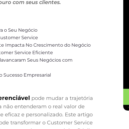
uro com seus clientes.
ra o Seu Negócio
 Customer Service
e Impacta No Crescimento do Negócio
omer Service Eficiente
Alavancaram Seus Negócios com
no Sucesso Empresarial
erenciável
pode mudar a trajetória
 não entenderam o real valor de
 eficaz e personalizado. Este artigo
ode transformar o Customer Service