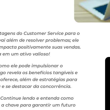
tagens do Customer Service para o
ai além de resolver problemas; ele
e impacta positivamente suas vendas.
 em um ativo valioso!
omo ele pode impulsionar o
o revela os benefícios tangíveis e
ferece, além de estratégias para
 e se destacar da concorrência.
s! Continue lendo e entenda como
r a chave para garantir um futuro