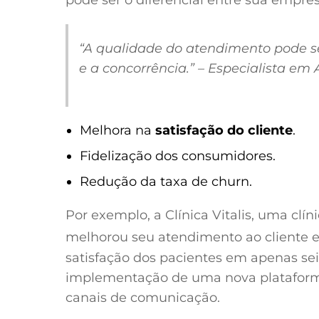
pode ser o diferencial entre sua empres
“A qualidade do atendimento pode se
e a concorrência.” – Especialista em
Melhora na
satisfação do cliente
.
Fidelização dos consumidores.
Redução da taxa de churn.
Por exemplo, a Clínica Vitalis, uma clí
melhorou seu atendimento ao cliente 
satisfação dos pacientes em apenas seis
implementação de uma nova plataform
canais de comunicação.