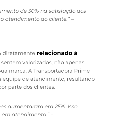
umento de 30% na satisfação dos
o atendimento ao cliente.” –
relacionado à
tá diretamente
e sentem valorizados, não apenas
a marca. A Transportadora Prime
 equipe de atendimento, resultando
 parte dos clientes.
ções aumentaram em 25%. Isso
o em atendimento.” –