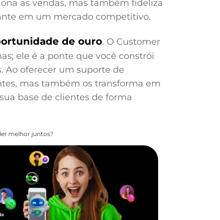
iona as vendas, mas também fideliza
evante em um mercado competitivo.
ortunidade de ouro
. O Customer
mas; ele é a ponte que você constrói
. Ao oferecer um suporte de
entes, mas também os transforma em
ua base de clientes de forma
er melhor juntos?