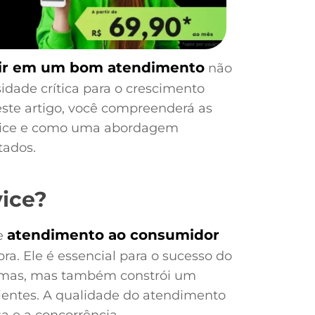
tir em um bom atendimento
não
idade crítica para o crescimento
este artigo, você compreenderá as
rvice e como uma abordagem
tados.
ice?
atendimento ao consumidor
 e
a. Ele é essencial para o sucesso do
lemas, mas também constrói um
ientes. A qualidade do atendimento