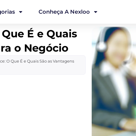
orias
Conheça A Nexloo
 Que É e Quais
ra o Negócio
ce: O Que É e Quais São as Vantagens