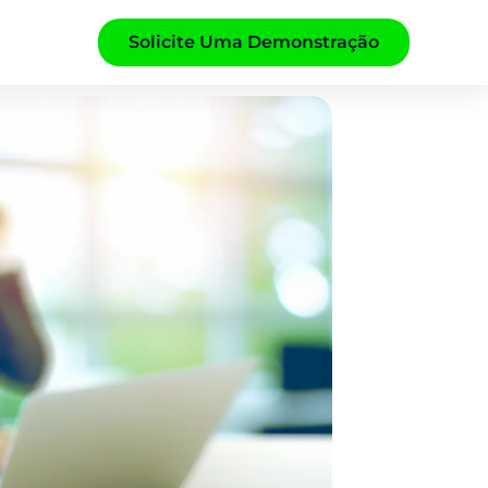
Solicite Uma Demonstração