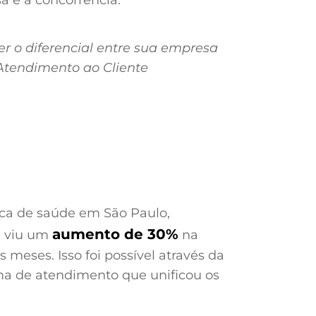
a e a concorrência.
r o diferencial entre sua empresa
 Atendimento ao Cliente
nica de saúde em São Paulo,
aumento de 30%
e viu um
na
 meses. Isso foi possível através da
a de atendimento que unificou os