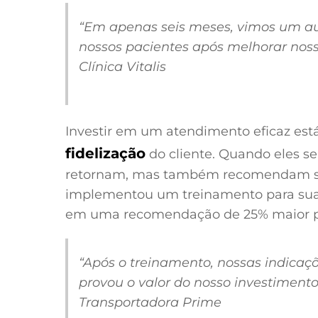
“Em apenas seis meses, vimos um a
nossos pacientes após melhorar noss
Clínica Vitalis
Investir em um atendimento eficaz es
fidelização
do cliente. Quando eles s
retornam, mas também recomendam su
implementou um treinamento para sua
em uma recomendação de 25% maior por
“Após o treinamento, nossas indica
provou o valor do nosso investiment
Transportadora Prime