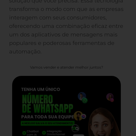
solução que você precisa. Essa tecnologia
transforma o modo com que as empresas
interagem com seus consumidores,
oferecendo uma combinação eficaz entre
um dos aplicativos de mensagens mais
populares e poderosas ferramentas de
automação.
Vamos vender e atender melhor juntos?