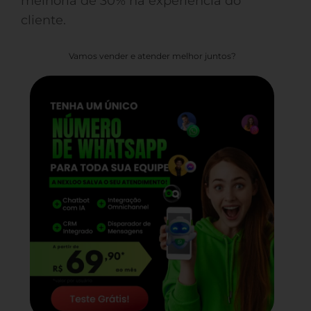
melhoria de 30% na experiência do
cliente.
Vamos vender e atender melhor juntos?