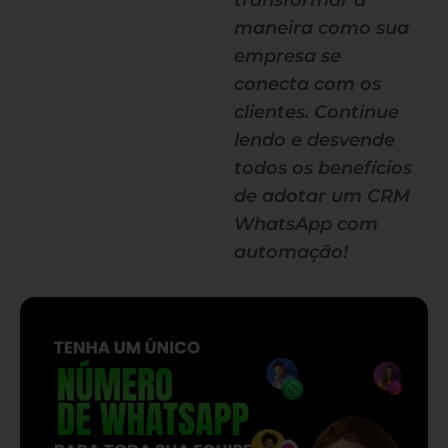
transformar a
maneira como sua
empresa se
conecta com os
clientes. Continue
lendo e desvende
todos os benefícios
de adotar um CRM
WhatsApp com
automação!
— continua depois do banner —