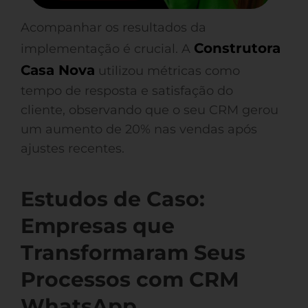
Acompanhar os resultados da
Construtora
implementação é crucial. A
Casa Nova
utilizou métricas como
tempo de resposta e satisfação do
cliente, observando que o seu CRM gerou
um aumento de 20% nas vendas após
ajustes recentes.
Estudos de Caso:
Empresas que
Transformaram Seus
Processos com CRM
WhatsApp