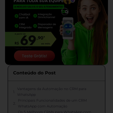
Conteúdo do Post
Vantagens da Automação no CRM para
WhatsApp
Principais Funcionalidades de um CRM
WhatsApp com Automação
Os 5 Melhores CRMs para WhatsApp com