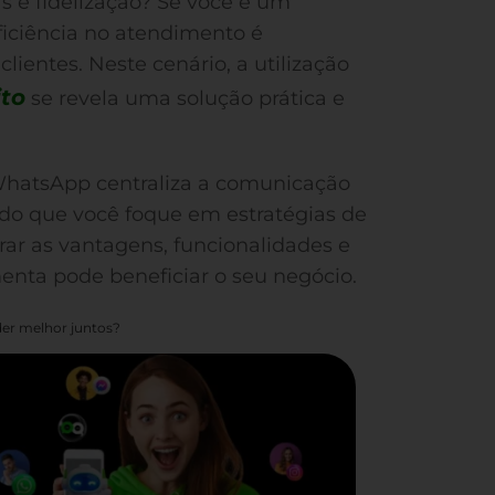
 e fidelização? Se você é um
iciência no atendimento é
ientes. Neste cenário, a utilização
to
se revela uma solução prática e
 WhatsApp centraliza a comunicação
indo que você foque em estratégias de
rar as vantagens, funcionalidades e
enta pode beneficiar o seu negócio.
er melhor juntos?