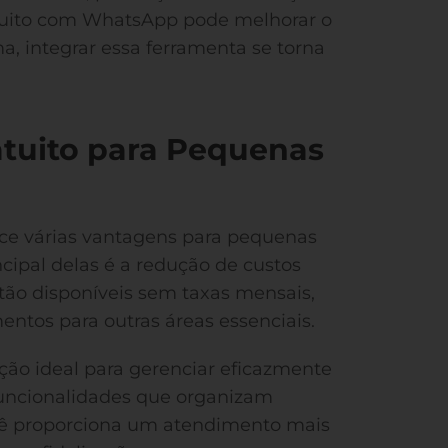
tuito com WhatsApp pode melhorar o
a, integrar essa ferramenta se torna
tuito para Pequenas
e várias vantagens para pequenas
cipal delas é a redução de custos
stão disponíveis sem taxas mensais,
entos para outras áreas essenciais.
ão ideal para gerenciar eficazmente
funcionalidades que organizam
ocê proporciona um atendimento mais