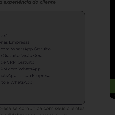
 experiência do cliente.
to?
enas Empresas
M com WhatsApp Gratuito
ratuito: Visão Geral
 de CRM Gratuito
m CRM com WhatsApp
hatsApp na sua Empresa
ito e WhatsApp
resa se comunica com seus clientes