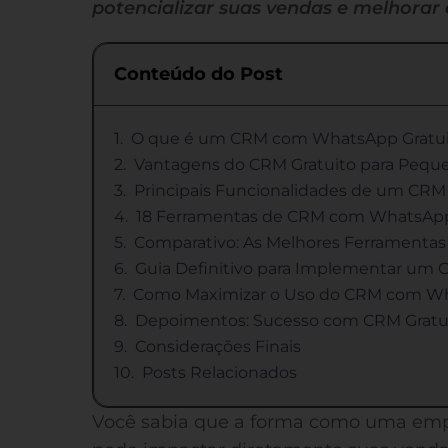
potencializar suas vendas e melhorar a
Conteúdo do Post
O que é um CRM com WhatsApp Gratui
Vantagens do CRM Gratuito para Pequ
Principais Funcionalidades de um CR
18 Ferramentas de CRM com WhatsApp G
Comparativo: As Melhores Ferramentas
Guia Definitivo para Implementar u
Como Maximizar o Uso do CRM com W
Depoimentos: Sucesso com CRM Gratu
Considerações Finais
Posts Relacionados
Você sabia que a forma como uma emp