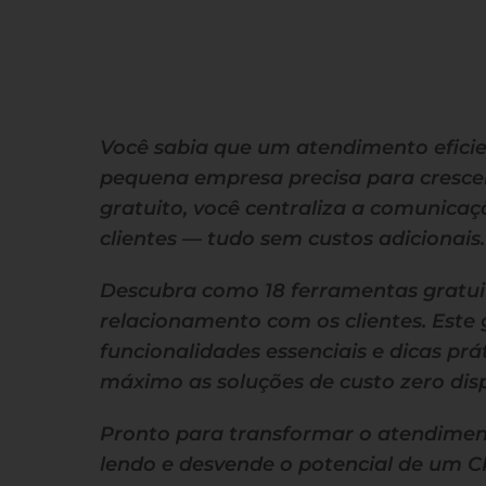
Você sabia que um atendimento eficien
pequena empresa precisa para cres
gratuito, você centraliza a comunicaçã
clientes — tudo sem custos adicionais.
Descubra como 18 ferramentas gratui
relacionamento com os clientes. Este g
funcionalidades essenciais e dicas prá
máximo as soluções de custo zero dis
Pronto para transformar o atendime
lendo e desvende o potencial de um 