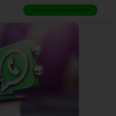
Solicite Uma Demonstração