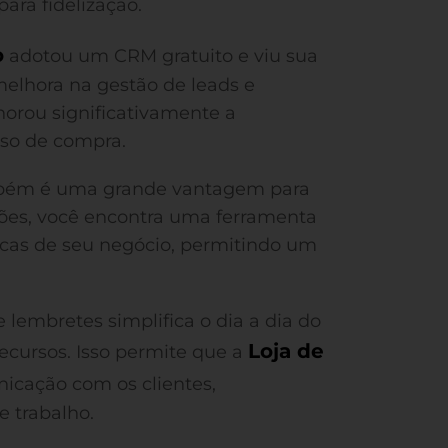
para fidelização.
o
adotou um CRM gratuito e viu sua
melhora na gestão de leads e
rou significativamente a
sso de compra.
ambém é uma grande vantagem para
ões, você encontra uma ferramenta
icas de seu negócio, permitindo um
 lembretes simplifica o dia a dia do
Loja de
cursos. Isso permite que a
icação com os clientes,
 trabalho.