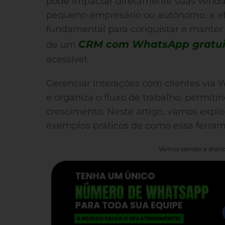
pode impactar diretamente suas vendas
pequeno empresário ou autônomo, a ef
fundamental para conquistar e manter cl
CRM com WhatsApp gratui
de um
acessível.
Gerenciar interações com clientes via
e organiza o fluxo de trabalho, permit
crescimento. Neste artigo, vamos explo
exemplos práticos de como essa ferram
Vamos vender e atend