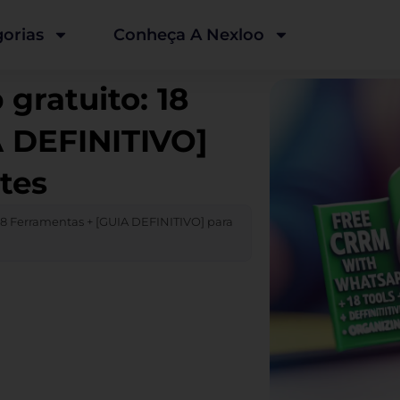
orias
Conheça A Nexloo
ratuito: 18
A DEFINITIVO]
tes
8 Ferramentas + [GUIA DEFINITIVO] para