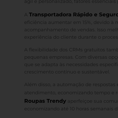
ágil e personalizado, fatores essenciais 
Transportadora Rápido e Segur
A
eficiência aumentar em 15%, devido à 
acompanhamento de vendas. Isso melho
experiência do cliente durante o proce
A flexibilidade dos CRMs gratuitos t
pequenas empresas. Com diversas opç
que se adapta às necessidades específ
crescimento contínuo e sustentável.
Além disso, a automação de respostas e
atendimento, economizando tempo e re
Roupas Trendy
aperfeiçoe sua comun
economizando até 10 horas semanais de