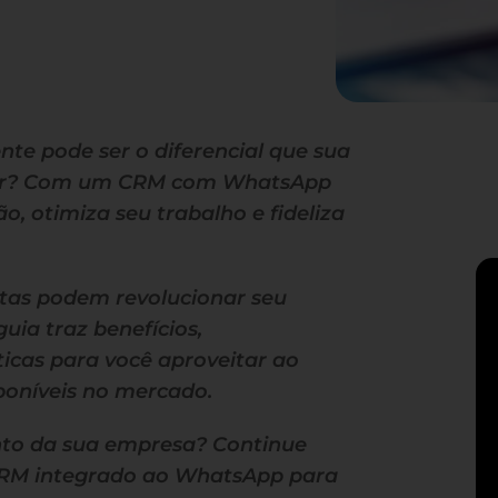
te pode ser o diferencial que sua
cer? Com um CRM com WhatsApp
o, otimiza seu trabalho e fideliza
tas podem revolucionar seu
uia traz benefícios,
ticas para você aproveitar ao
poníveis no mercado.
nto da sua empresa? Continue
CRM integrado ao WhatsApp para