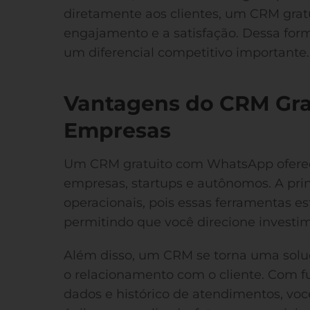
diretamente aos clientes, um CRM gra
engajamento e a satisfação. Dessa form
um diferencial competitivo importante.
Vantagens do CRM Gra
Empresas
Um CRM gratuito com WhatsApp oferec
empresas, startups e autônomos. A prin
operacionais, pois essas ferramentas e
permitindo que você direcione investim
Além disso, um CRM se torna uma soluç
o relacionamento com o cliente. Com 
dados e histórico de atendimentos, v