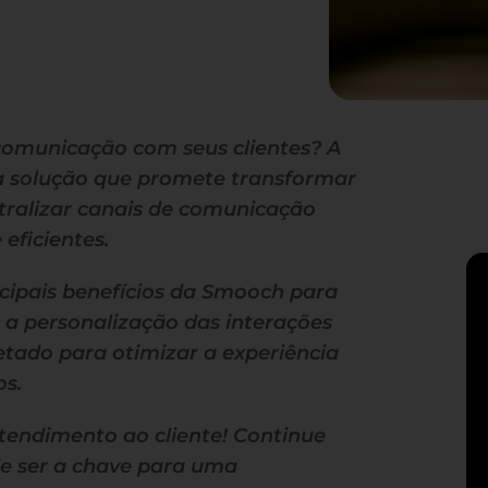
comunicação com seus clientes? A
 solução que promete transformar
ralizar canais de comunicação
eficientes.
ncipais benefícios da Smooch para
 a personalização das interações
etado para otimizar a experiência
os.
atendimento ao cliente! Continue
e ser a chave para uma