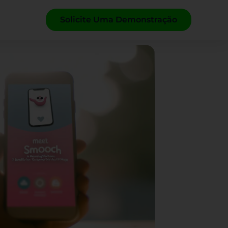
Solicite Uma Demonstração