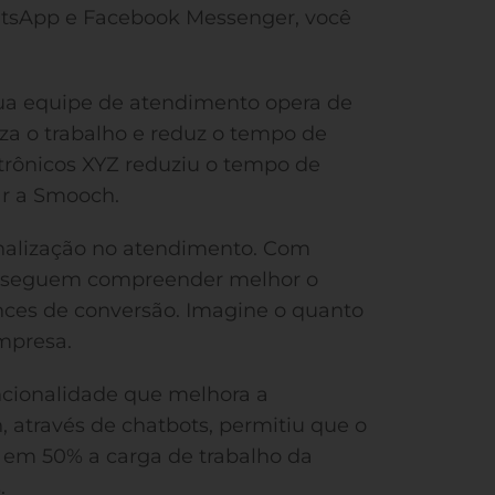
tsApp e Facebook Messenger, você
ua equipe de atendimento opera de
iza o trabalho e reduz o tempo de
letrônicos XYZ reduziu o tempo de
r a Smooch.
onalização no atendimento. Com
conseguem compreender melhor o
ances de conversão. Imagine o quanto
empresa.
ionalidade que melhora a
h, através de chatbots, permitiu que o
e em 50% a carga de trabalho da
.