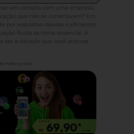
entrar em contato com uma empresa,
nicação que não se conectavam? Em
 por respostas rápidas e eficientes
ação fluida se torna essencial. A
ser a solução que você procura
er melhor juntos?