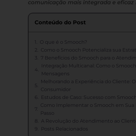
comunicação mais integrada e eficaz
Conteúdo do Post
O que é o Smooch?
Como o Smooch Potencializa sua Estra
7 Benefícios do Smooch para o Atendim
Integração Multicanal: Como o Smooch
Mensagens
Melhorando a Experiência do Cliente: 
Consumidor
Estudos de Caso: Sucesso com Smooch
Como Implementar o Smooch em Sua Es
Passo
A Revolução do Atendimento ao Clien
Posts Relacionados