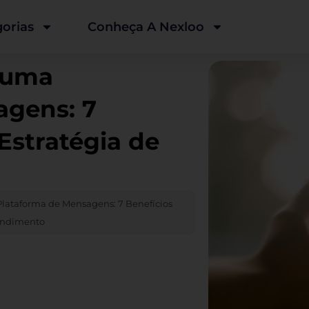
orias
Conheça A Nexloo
 uma
agens: 7
Estratégia de
lataforma de Mensagens: 7 Benefícios
tendimento