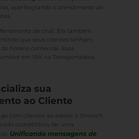
égias, aperfeiçoando o atendimento ao
tas.
 ferramenta de chat. Ela também
ntindo que seus clientes tenham
do horário comercial. Essa
sumidor em 15% na Transportadora
ializa sua
ento ao Cliente
age com clientes ao adotar a Smooch
ado competitivo, ter uma
Unificando mensagens de
ial.