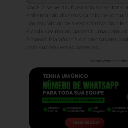
Você já se sentiu frustrado ao tentar 
enfrentando diversos canais de comu
um mundo onde a expectativa do cliente
é cada vez maior, garantir uma comunic
Smooch Plataforma de Mensagens pode 
para superar essas barreiras.
Vamos vender e atend