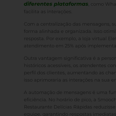
diferentes plataformas
, como Wha
facilita as interações.
Com a centralização das mensagens, s
forma alinhada e organizada. Isso otim
resposta. Por exemplo, a loja virtual E
atendimento em 25% após implementa
Outra vantagem significativa é a pers
históricos acessíveis, os atendentes 
perfil dos clientes, aumentando as ch
isso aprimoraria as interações na sua 
A automação de mensagens é uma func
eficiência. No horário de pico, a Smooc
Restaurante Delícias Rápidas reduziss
equipe, garantindo respostas imediatas