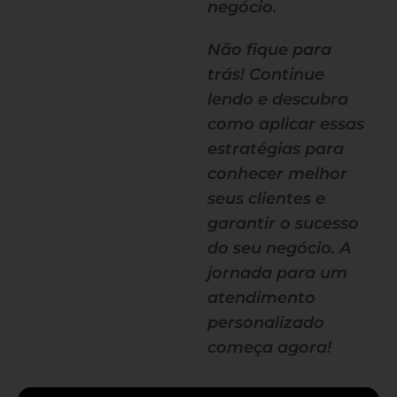
negócio.
Não fique para
trás! Continue
lendo e descubra
como aplicar essas
estratégias para
conhecer melhor
seus clientes e
garantir o sucesso
do seu negócio. A
jornada para um
atendimento
personalizado
começa agora!
— continua depois do banner —