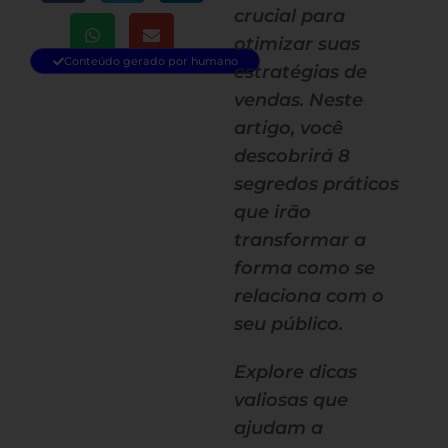
crucial para
otimizar suas
Conteúdo gerado por humano
estratégias de
vendas. Neste
artigo, você
descobrirá 8
segredos práticos
que irão
transformar a
forma como se
relaciona com o
seu público.
Explore dicas
valiosas que
ajudam a