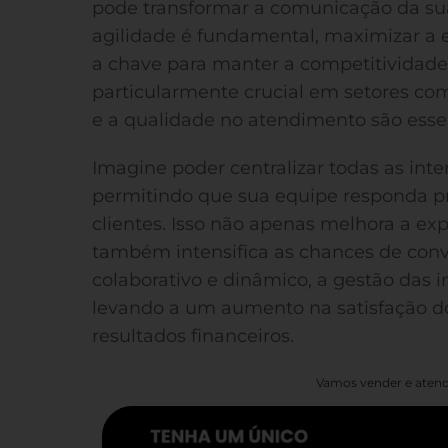
pode transformar a comunicação da 
agilidade é fundamental, maximizar a 
a chave para manter a competitividade. 
particularmente crucial em setores co
e a qualidade no atendimento são essen
Imagine poder centralizar todas as int
permitindo que sua equipe responda 
clientes. Isso não apenas melhora a ex
também intensifica as chances de co
colaborativo e dinâmico, a gestão das i
levando a um aumento na satisfação do
resultados financeiros.
Vamos vender e atend