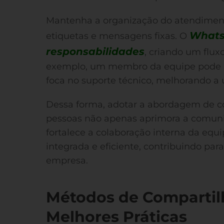
Mantenha a organização do atendiment
Whats
etiquetas e mensagens fixas. O
responsabilidades
, criando um flux
exemplo, um membro da equipe pode a
foca no suporte técnico, melhorando a 
Dessa forma, adotar a abordagem de c
pessoas não apenas aprimora a comun
fortalece a colaboração interna da equ
integrada e eficiente, contribuindo par
empresa.
Métodos de Compartil
Melhores Práticas