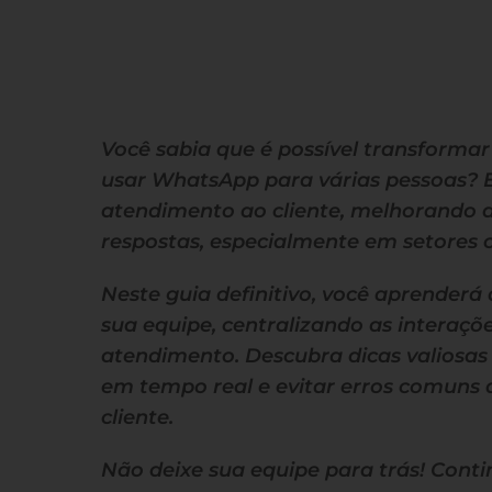
Você sabia que é possível transforma
usar WhatsApp para várias pessoas? E
atendimento ao cliente, melhorando a 
respostas, especialmente em setores 
Neste guia definitivo, você aprender
sua equipe, centralizando as interaçõ
atendimento. Descubra dicas valiosa
em tempo real e evitar erros comuns 
cliente.
Não deixe sua equipe para trás! Cont