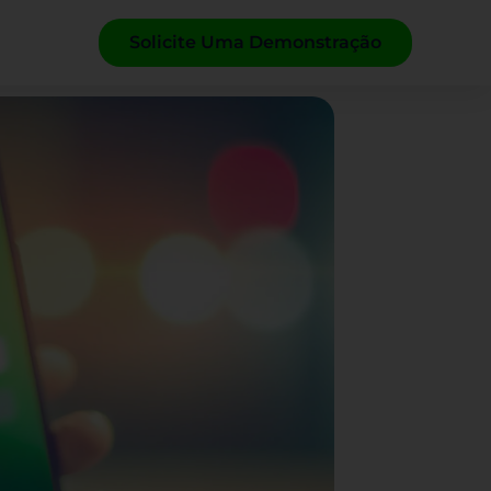
Solicite Uma Demonstração