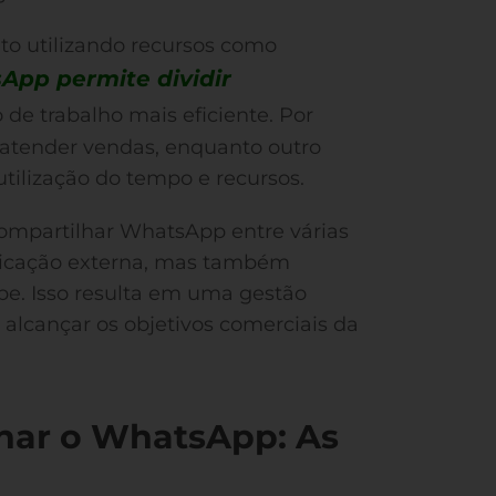
o utilizando recursos como
App permite dividir
o de trabalho mais eficiente. Por
tender vendas, enquanto outro
utilização do tempo e recursos.
ompartilhar WhatsApp entre várias
icação externa, mas também
ipe. Isso resulta em uma gestão
a alcançar os objetivos comerciais da
har o WhatsApp: As