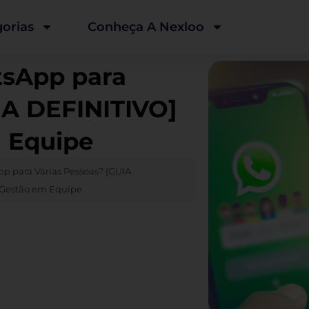
orias
Conheça A Nexloo
sApp para
IA DEFINITIVO]
 Equipe
 para Várias Pessoas? [GUIA
 Gestão em Equipe