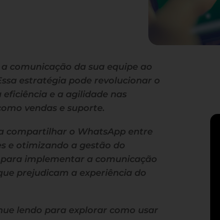
r a comunicação da sua equipe ao
ssa estratégia pode revolucionar o
eficiência e a agilidade nas
como vendas e suporte.
á a compartilhar o WhatsApp entre
es e otimizando a gestão do
s para implementar a comunicação
que prejudicam a experiência do
inue lendo para explorar como usar