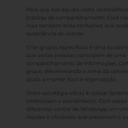
Para que sua equipe colha os benefíci
práticas de compartilhamento. Essa nã
mas também evita confusões que pode
experiência do cliente.
Criar grupos específicos é uma excele
que várias pessoas participem de uma c
compartilhamento de informações. Defi
grupo, determinando o tema da conversa
ajuda a manter foco e organização.
Outra estratégia eficaz é utilizar fer
centralizam o atendimento. Com essas 
diferentes contas de WhatsApp em um ú
rápidas e eficientes que preservam a pe