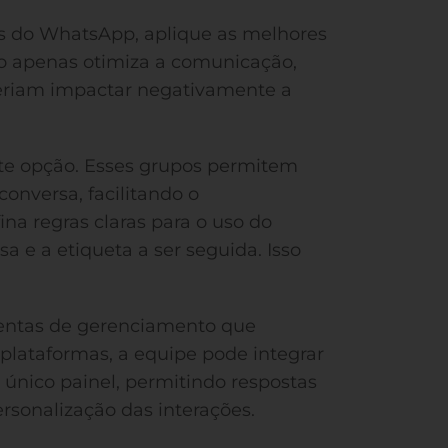
os do WhatsApp, aplique as melhores
o apenas otimiza a comunicação,
riam impactar negativamente a
nte opção. Esses grupos permitem
onversa, facilitando o
na regras claras para o uso do
 e a etiqueta a ser seguida. Isso
ramentas de gerenciamento que
plataformas, a equipe pode integrar
nico painel, permitindo respostas
rsonalização das interações.