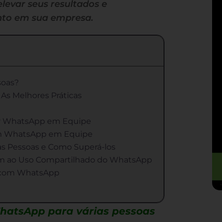
levar seus resultados e
nto em sua empresa.
soas?
As Melhores Práticas
ar WhatsApp em Equipe
om WhatsApp em Equipe
as Pessoas e Como Superá-los
am ao Uso Compartilhado do WhatsApp
 com WhatsApp
hatsApp para várias pessoas