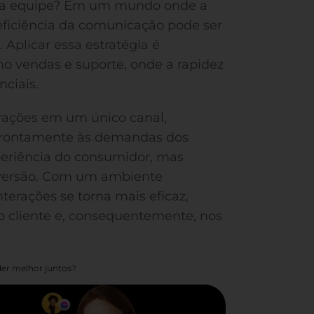
sua equipe? Em um mundo onde a
eficiência da comunicação pode ser
Aplicar essa estratégia é
mo vendas e suporte, onde a rapidez
ciais.
erações em um único canal,
prontamente às demandas dos
periência do consumidor, mas
nversão. Com um ambiente
nterações se torna mais eficaz,
 cliente e, consequentemente, nos
er melhor juntos?