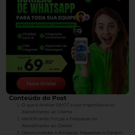
Conteúdo do Post
O que é Análise SWOT e sua Importância no
Atendimento ao Cliente
Identificando Forças e Fraquezas no
Atendimento ao Cliente
Oportunidades e Ameaças: Mapeando o Cenário