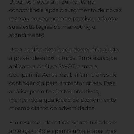
Urbanos notou um aumento na
concorrência após o surgimento de novas
marcas no segmento e precisou adaptar
suas estratégias de marketing e
atendimento.
Uma análise detalhada do cenário ajuda
a prever desafios futuros. Empresas que
aplicam a Análise SWOT, como a
Companhia Aérea Azul, criam planos de
contingência para enfrentar crises. Essa
análise permite ajustes proativos,
mantendo a qualidade do atendimento
mesmo diante de adversidades.
Em resumo, identificar oportunidades e
ameaças não é apenas uma etapa, mas