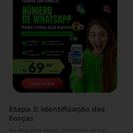
Etapa 2: Identificação das
Forças
Na segunda etapa, concentre-se nas