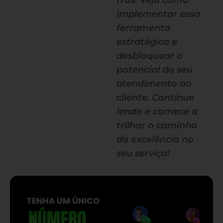
trás! Veja como
implementar essa
ferramenta
estratégica e
desbloquear o
potencial do seu
atendimento ao
cliente. Continue
lendo e comece a
trilhar o caminho
da excelência no
seu serviço!
— continua depois do banner —