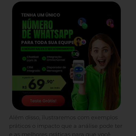
Além disso, ilustraremos com exemplos
práticos o impacto que a análise pode ter
e as melhores práticas para que você