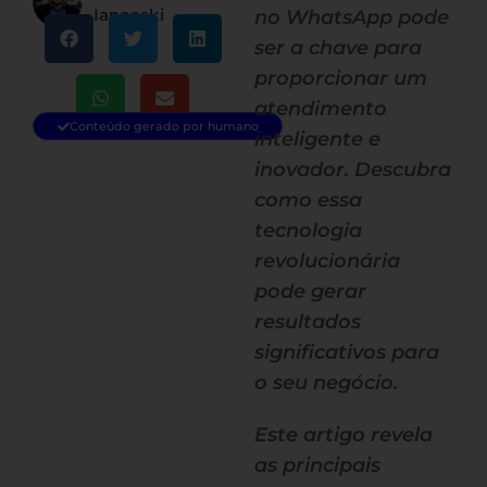
Iancoski
no WhatsApp pode
ser a chave para
proporcionar um
atendimento
Conteúdo gerado por humano
inteligente e
inovador. Descubra
como essa
tecnologia
revolucionária
pode gerar
resultados
significativos para
o seu negócio.
Este artigo revela
as principais