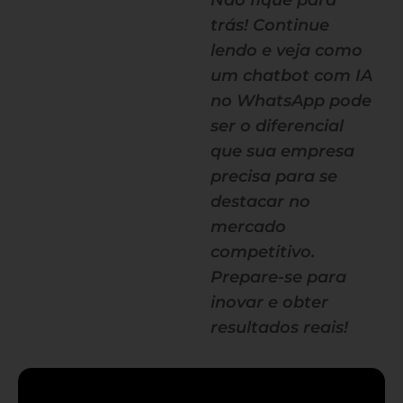
Não fique para
trás! Continue
lendo e veja como
um chatbot com IA
no WhatsApp pode
ser o diferencial
que sua empresa
precisa para se
destacar no
mercado
competitivo.
Prepare-se para
inovar e obter
resultados reais!
— continua depois do banner —