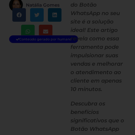
do Botão
Natália Gomes
WhatsApp no seu
site é a solução
ideal! Este artigo
revela como essa
Conteúdo gerado por humano
ferramenta pode
impulsionar suas
vendas e melhorar
o atendimento ao
cliente em apenas
10 minutos.
Descubra os
benefícios
significativos que o
Botão WhatsApp