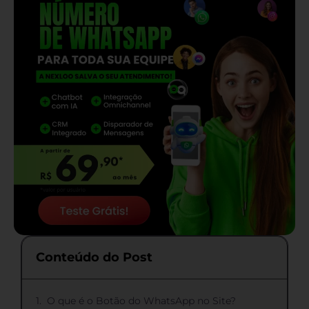
Conteúdo do Post
O que é o Botão do WhatsApp no Site?