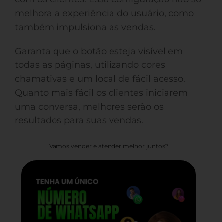
melhora a experiência do usuário, como
também impulsiona as vendas.
Garanta que o botão esteja visível em
todas as páginas, utilizando cores
chamativas e um local de fácil acesso.
Quanto mais fácil os clientes iniciarem
uma conversa, melhores serão os
resultados para suas vendas.
Vamos vender e atender melhor juntos?