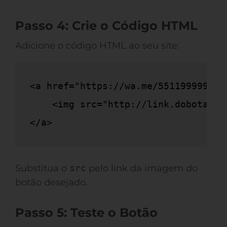
Passo 4: Crie o Código HTML
Adicione o código HTML ao seu site:
<a href="https://wa.me/5511999999999
    <img src="http://link.dobotao.c
</a>
Substitua o
src
pelo link da imagem do
botão desejado.
Passo 5: Teste o Botão