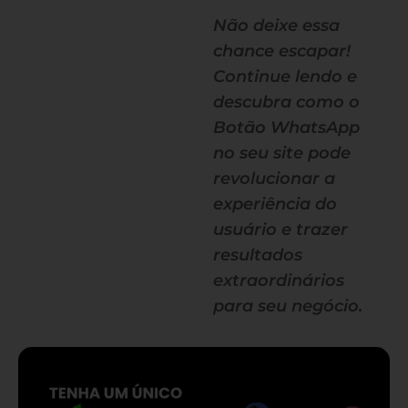
Não deixe essa
chance escapar!
Continue lendo e
descubra como o
Botão WhatsApp
no seu site pode
revolucionar a
experiência do
usuário e trazer
resultados
extraordinários
para seu negócio.
— continua depois do banner —