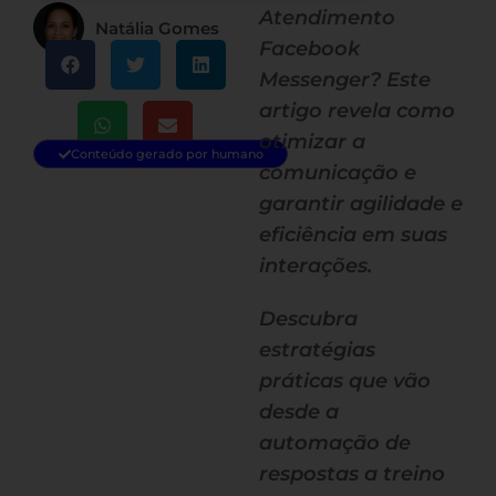
Atendimento
Natália Gomes
Facebook
Messenger? Este
artigo revela como
otimizar a
Conteúdo gerado por humano
comunicação e
garantir agilidade e
eficiência em suas
interações.
Descubra
estratégias
práticas que vão
desde a
automação de
respostas a treino