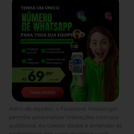
Além da rapidez, o Facebook Messenger
permite personalizar interações com sua
audiência. Ao coletar dados e entender as