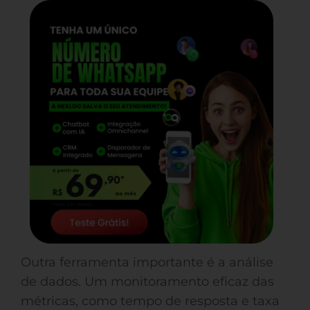
Outra ferramenta importante é a análise
de dados. Um monitoramento eficaz das
métricas, como tempo de resposta e taxa