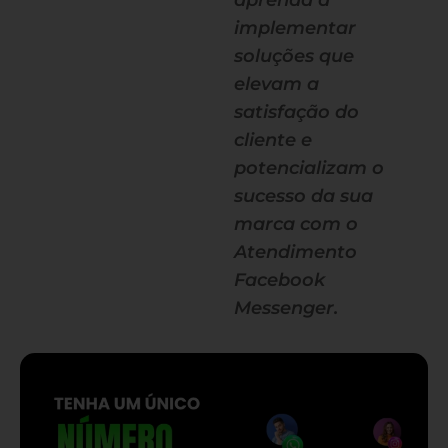
aprenda a
implementar
soluções que
elevam a
satisfação do
cliente e
potencializam o
sucesso da sua
marca com o
Atendimento
Facebook
Messenger.
— continua depois do banner —