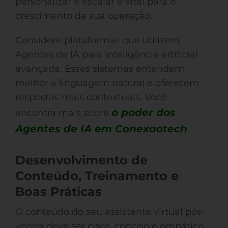
personalizar e escalar é vital para o
crescimento da sua operação.
Considere plataformas que utilizem
Agentes de IA para inteligência artificial
avançada. Esses sistemas entendem
melhor a linguagem natural e oferecem
respostas mais contextuais. Você
o poder dos
encontra mais sobre
Agentes de IA em Conexaotech
.
Desenvolvimento de
Conteúdo, Treinamento e
Boas Práticas
O conteúdo do seu assistente virtual pós-
venda deve ser claro, conciso e empático.