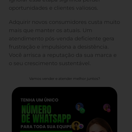
oportunidades e clientes valiosos.
Adquirir novos consumidores custa muito
mais que manter os atuais. Um
atendimento pós-venda deficiente gera
frustração e impulsiona a desistência.
Você arrisca a reputação da sua marca e
o seu crescimento sustentável.
Vamos vender e atender melhor juntos?