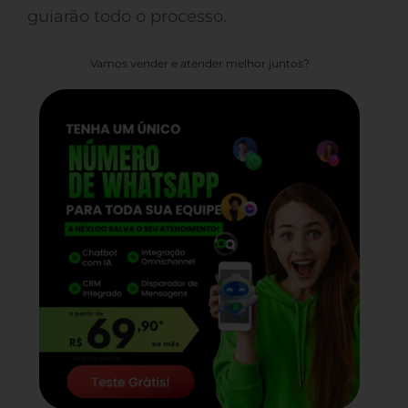
guiarão todo o processo.
Vamos vender e atender melhor juntos?