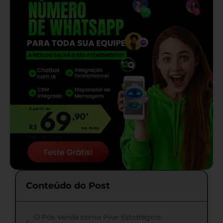
Conteúdo do Post
O Pós-Venda como Pilar Estratégico: