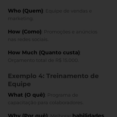
Who (Quem)
: Equipe de vendas e
marketing.
How (Como)
: Promoções e anúncios
nas redes sociais.
How Much (Quanto custa)
:
Orçamento total de R$ 15.000.
Exemplo 4: Treinamento de
Equipe
What (O quê)
: Programa de
capacitação para colaboradores.
Why (Por quê)
habilidades
: Melhorar