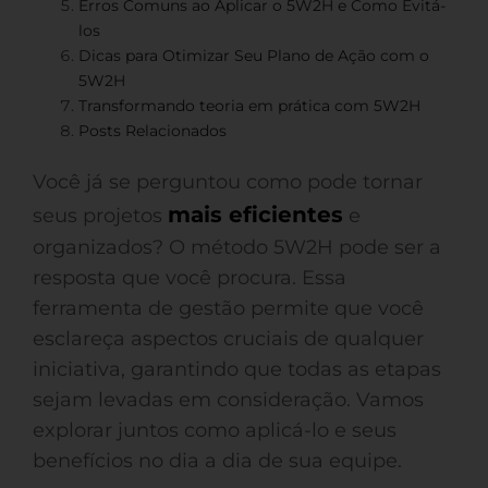
Erros Comuns ao Aplicar o 5W2H e Como Evitá-
los
Dicas para Otimizar Seu Plano de Ação com o
5W2H
Transformando teoria em prática com 5W2H
Posts Relacionados
Você já se perguntou como pode tornar
mais eficientes
seus projetos
e
organizados? O método 5W2H pode ser a
resposta que você procura. Essa
ferramenta de gestão permite que você
esclareça aspectos cruciais de qualquer
iniciativa, garantindo que todas as etapas
sejam levadas em consideração. Vamos
explorar juntos como aplicá-lo e seus
benefícios no dia a dia de sua equipe.