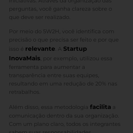
iniciativas. Através da organização das
perguntas, você ganha clareza sobre o
que deve ser realizado.
Por meio do 5W2H, você identifica com
precisão o que precisa ser feito e por que
relevante
Startup
isso é
. A
InovaMais
, por exemplo, utilizou essa
ferramenta para aumentar a
transparência entre suas equipes,
resultando em uma redução de 20% nas
retrabalhos.
facilita
Além disso, essa metodologia
a
comunicação dentro da sua organização.
Com um plano claro, todos os integrantes
sabem suas responsabilidades,