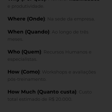
e produtividade.
Where (Onde)
: Na sede da empresa.
When (Quando)
: Ao longo de três
meses.
Who (Quem)
: Recursos Humanos e
especialistas.
How (Como)
: Workshops e avaliações
pós-treinamento.
How Much (Quanto custa)
: Custo
total estimado de R$ 20.000.