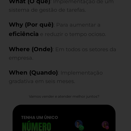
What (O quê)
: Implementação de um
sistema de gestão de tarefas.
Why (Por quê)
: Para aumentar a
eficiência
e reduzir o tempo ocioso.
Where (Onde)
: Em todos os setores da
empresa.
When (Quando)
: Implementação
gradativa em seis meses.
Vamos vender e atender melhor juntos?