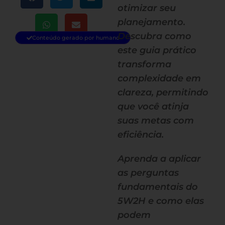
otimizar seu
planejamento.
Descubra como
Conteúdo gerado por humano
este guia prático
transforma
complexidade em
clareza, permitindo
que você atinja
suas metas com
eficiência.
Aprenda a aplicar
as perguntas
fundamentais do
5W2H e como elas
podem