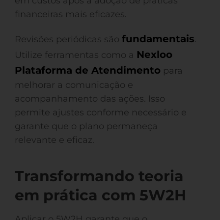
em custos após a adoção de práticas
financeiras mais eficazes.
fundamentais
Revisões periódicas são
.
Nexloo
Utilize ferramentas como a
Plataforma de Atendimento
para
melhorar a comunicação e
acompanhamento das ações. Isso
permite ajustes conforme necessário e
garante que o plano permaneça
relevante e eficaz.
Transformando teoria
em prática com 5W2H
Aplicar o 5W2H garante que o