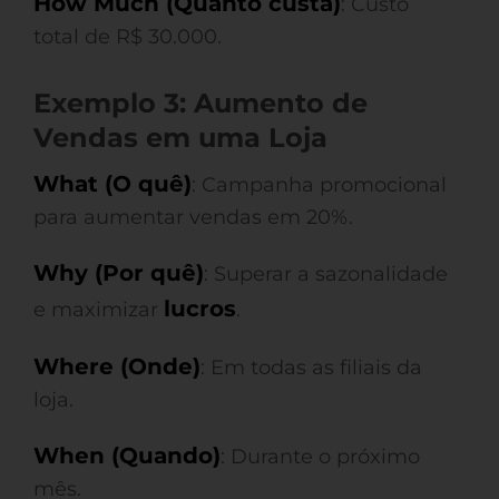
How Much (Quanto custa)
: Custo
total de R$ 30.000.
Exemplo 3: Aumento de
Vendas em uma Loja
What (O quê)
: Campanha promocional
para aumentar vendas em 20%.
Why (Por quê)
: Superar a sazonalidade
lucros
e maximizar
.
Where (Onde)
: Em todas as filiais da
loja.
When (Quando)
: Durante o próximo
mês.