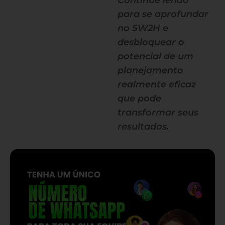
Continue lendo
para se aprofundar
no 5W2H e
desbloquear o
potencial de um
planejamento
realmente eficaz
que pode
transformar seus
resultados.
— continua depois do banner —