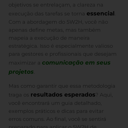
objetivos se entrelaçam, a clareza na
essencial
execução das tarefas se torna
.
Com a abordagem do 5W2H, você não
apenas define metas, mas também
mapeia a execução de maneira
estratégica. Isso é especialmente valioso
para gestores e profissionais que desejam
comunicação em seus
maximizar a
projetos
.
Mas como garantir que essa metodologia
resultados esperados
traga os
? Aqui,
você encontrará um guia detalhado,
exemplos práticos e dicas para evitar
erros comuns. Ao final, você se sentirá
preparado para aplicar o 5W2H de