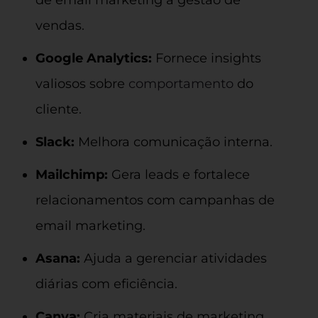
de email marketing à gestão de
vendas.
Google Analytics:
Fornece insights
valiosos sobre
comportamento
do
cliente.
Slack:
Melhora comunicação interna.
Mailchimp:
Gera leads e fortalece
relacionamentos com campanhas de
email marketing.
Asana:
Ajuda a gerenciar atividades
diárias com eficiência.
Canva:
Cria materiais de marketing