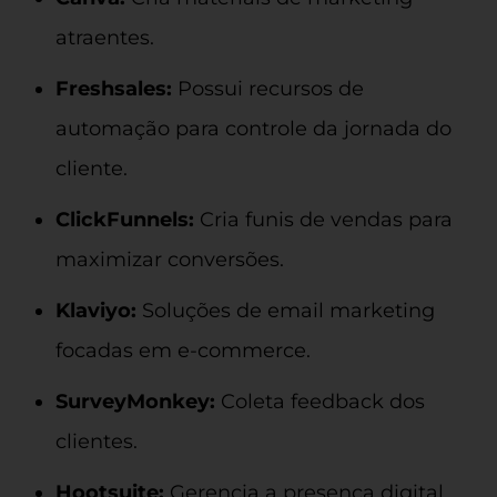
atraentes.
Freshsales:
Possui recursos de
automação para controle da jornada do
cliente.
ClickFunnels:
Cria funis de vendas para
maximizar conversões.
Klaviyo:
Soluções de email marketing
focadas em e-commerce.
SurveyMonkey:
Coleta feedback dos
clientes.
Hootsuite:
Gerencia a presença digital