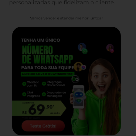
personalizadas que fidelizam o cliente.
Vamos vender e atender melhor juntos?