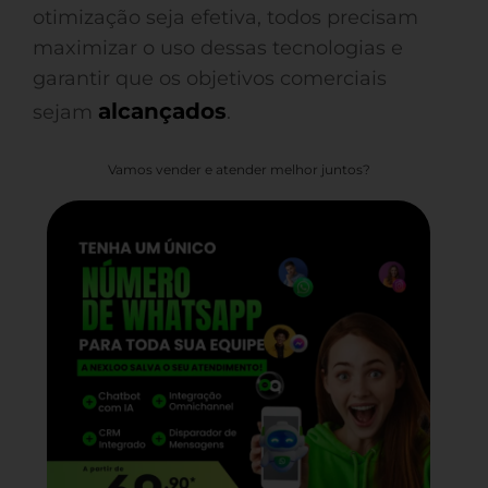
otimização seja efetiva, todos precisam
maximizar o uso dessas tecnologias e
garantir que os objetivos comerciais
alcançados
sejam
.
Vamos vender e atender melhor juntos?