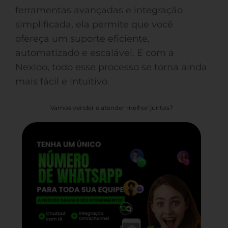
ferramentas avançadas e integração
simplificada, ela permite que você
ofereça um suporte eficiente,
automatizado e escalável. E com a
Nexloo, todo esse processo se torna ainda
mais fácil e intuitivo.
Vamos vender e atender melhor juntos?