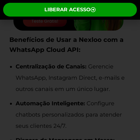
LIBERAR ACESSO
Benefícios de Usar a Nexloo com a
WhatsApp Cloud API:
Centralização de Canais:
Gerencie
WhatsApp, Instagram Direct, e-mails e
outros canais em um único lugar.
Automação Inteligente:
Configure
chatbots personalizados para atender
seus clientes 24/7.