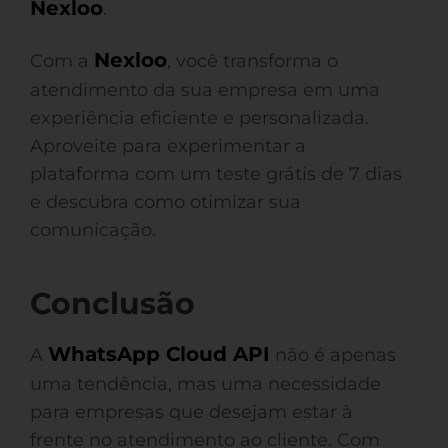
Nexloo
.
Nexloo
Com a
, você transforma o
atendimento da sua empresa em uma
experiência eficiente e personalizada.
Aproveite para experimentar a
plataforma com um teste grátis de 7 dias
e descubra como otimizar sua
comunicação.
Conclusão
WhatsApp Cloud API
A
não é apenas
uma tendência, mas uma necessidade
para empresas que desejam estar à
frente no atendimento ao cliente. Com