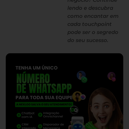
negócio? Continue
lendo e descubra
como encantar em
cada touchpoint
pode ser o segredo
do seu sucesso.
— continua depois do banner —