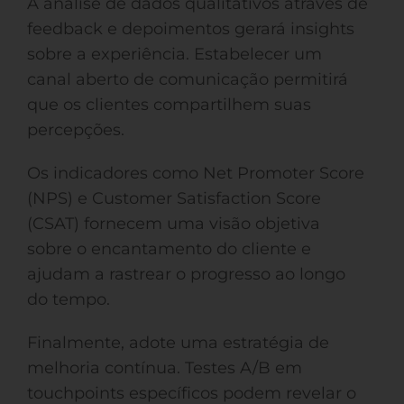
A análise de dados qualitativos através de
feedback e depoimentos gerará insights
sobre a experiência. Estabelecer um
canal aberto de comunicação permitirá
que os clientes compartilhem suas
percepções.
Os indicadores como Net Promoter Score
(NPS) e Customer Satisfaction Score
(CSAT) fornecem uma visão objetiva
sobre o encantamento do cliente e
ajudam a rastrear o progresso ao longo
do tempo.
Finalmente, adote uma estratégia de
melhoria contínua. Testes A/B em
touchpoints específicos podem revelar o