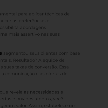
amental para aplicar técnicas de
ecer as preferências e
ssibilita abordagens
orna mais assertivo nas suas
e
segmentou seus clientes com base
tais. Resultado? A equipe de
 suas taxas de conversão. Essa
a comunicação e as ofertas de
que revela as necessidades e
ertas e ouvidos atentos, você
e geram valor. Assim, estabelece um