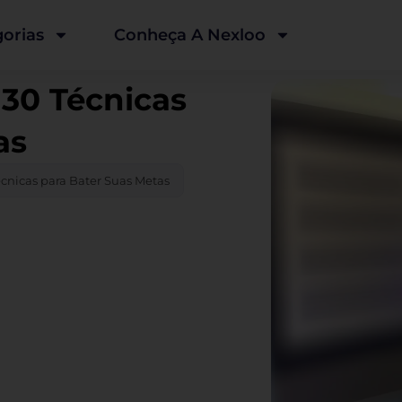
orias
Conheça A Nexloo
 30 Técnicas
as
écnicas para Bater Suas Metas