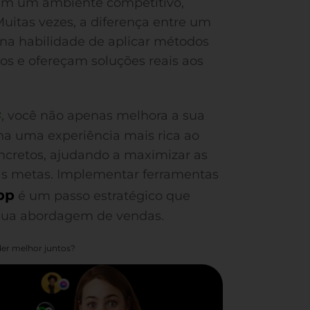
Em um ambiente competitivo,
Muitas vezes, a diferença entre um
a habilidade de aplicar métodos
os e ofereçam soluções reais aos
s
, você não apenas melhora a sua
a uma experiência mais rica ao
concretos, ajudando a maximizar as
uas metas. Implementar ferramentas
pp
é um passo estratégico que
sua abordagem de vendas.
er melhor juntos?