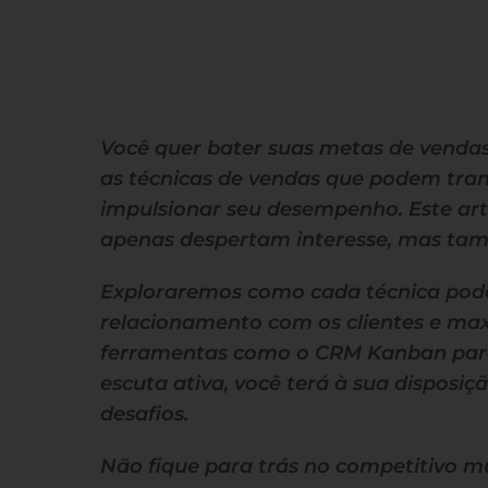
Você quer bater suas metas de venda
as técnicas de vendas que podem tr
impulsionar seu desempenho. Este art
apenas despertam interesse, mas tam
Exploraremos como cada técnica pode
relacionamento com os clientes e max
ferramentas como o CRM Kanban para
escuta ativa, você terá à sua disposiç
desafios.
Não fique para trás no competitivo m