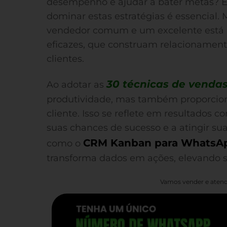
desempenho e ajudar a bater metas? 
dominar estas estratégias é essencial. 
vendedor comum e um excelente está n
eficazes, que construam relacionament
clientes.
30 técnicas de venda
Ao adotar as
produtividade, mas também proporcion
cliente. Isso se reflete em resultados 
suas chances de sucesso e a atingir s
CRM Kanban para WhatsA
como o
transforma dados em ações, elevando 
Vamos vender e atend