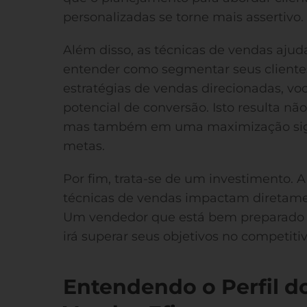
personalizadas se torne mais assertivo.
Além disso, as técnicas de vendas ajuda
entender como segmentar seus clientes 
estratégias de vendas direcionadas, v
potencial de conversão. Isto resulta 
mas também em uma maximização signi
metas.
Por fim, trata-se de um investimento.
técnicas de vendas impactam diretam
Um vendedor que está bem preparado e
irá superar seus objetivos no competit
Entendendo o Perfil do