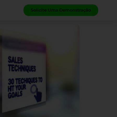
Solicite Uma Demonstração