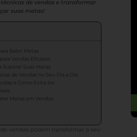
técnicas de vendas e transformar
nçar suas metas!
para Bater Metas
 para Vendas Eficazes
a Superar Suas Metas
icas de Vendas no Seu Dia a Dia
endas e Como Evitá-los
íveis
 Bater Metas em Vendas
s de vendas podem transformar o seu