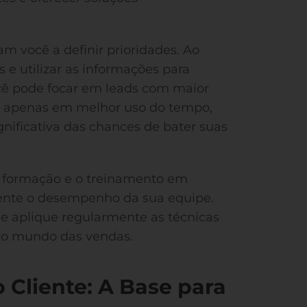
m você a definir prioridades. Ao
e utilizar as informações para
ocê pode focar em leads com maior
não apenas em melhor uso do tempo,
ficativa das chances de bater suas
 A formação e o treinamento em
ente o desempenho da sua equipe.
 aplique regularmente as técnicas
ivo mundo das vendas.
 Cliente: A Base para