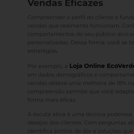
Vendas Eficazes
Compreender o perfil do cliente é fund
vendas que realmente funcionam. Conh
comportamentos do seu público-alvo po
personalizadas. Dessa forma, você se t
estratégias.
Loja Online EcoVerd
Por exemplo, a
em dados demográficos e comportamen
vendas obteve uma melhoria de 18% nas
compreensão permite que você adapte 
forma mais eficaz.
A escuta ativa é uma técnica poderosa 
desejos dos clientes. Com perguntas ab
identifica pontos de dor e soluções qu