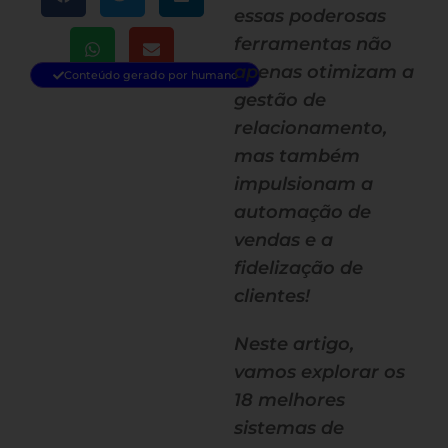
essas poderosas
ferramentas não
apenas otimizam a
Conteúdo gerado por humano
gestão de
relacionamento,
mas também
impulsionam a
automação de
vendas e a
fidelização de
clientes!
Neste artigo,
vamos explorar os
18 melhores
sistemas de