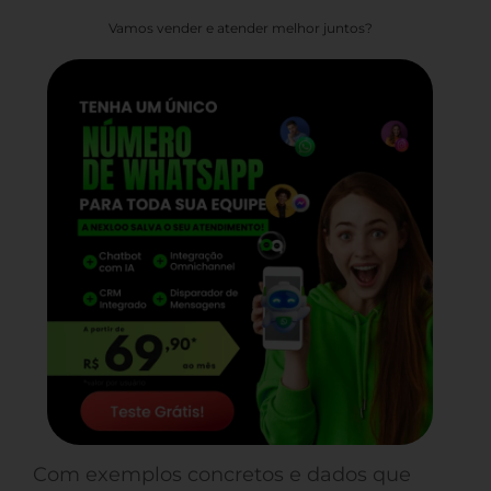
Vamos vender e atender melhor juntos?
Com exemplos concretos e dados que