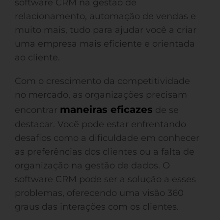
software CRM na gestão de
relacionamento, automação de vendas e
muito mais, tudo para ajudar você a criar
uma empresa mais eficiente e orientada
ao cliente.
Com o crescimento da competitividade
no mercado, as organizações precisam
maneiras eficazes
encontrar
de se
destacar. Você pode estar enfrentando
desafios como a dificuldade em conhecer
as preferências dos clientes ou a falta de
organização na gestão de dados. O
software CRM pode ser a solução a esses
problemas, oferecendo uma visão 360
graus das interações com os clientes.