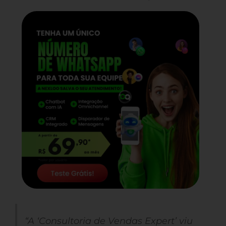
“A ‘Consultoria de Vendas Expert’ viu