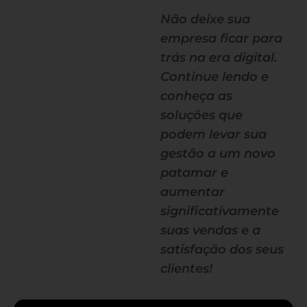
Não deixe sua
empresa ficar para
trás na era digital.
Continue lendo e
conheça as
soluções que
podem levar sua
gestão a um novo
patamar e
aumentar
significativamente
suas vendas e a
satisfação dos seus
clientes!
— continua depois do banner —