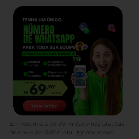
Em resumo, a conformidade nas práticas
de envio de SMS é vital. Ignorar essas