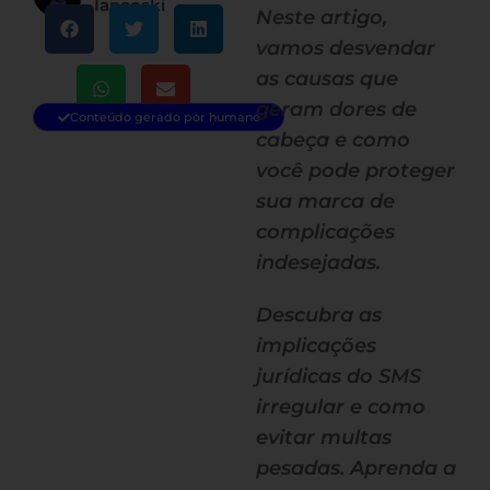
Iancoski
Neste artigo,
vamos desvendar
as causas que
geram dores de
Conteúdo gerado por humano
cabeça e como
você pode proteger
sua marca de
complicações
indesejadas.
Descubra as
implicações
jurídicas do SMS
irregular e como
evitar multas
pesadas. Aprenda a