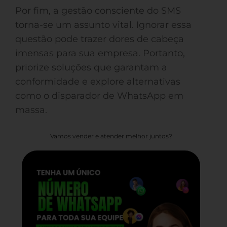
Por fim, a gestão consciente do SMS
torna-se um assunto vital. Ignorar essa
questão pode trazer dores de cabeça
imensas para sua empresa. Portanto,
priorize soluções que garantam a
conformidade e explore alternativas
como o disparador de WhatsApp em
massa.
Vamos vender e atender melhor juntos?