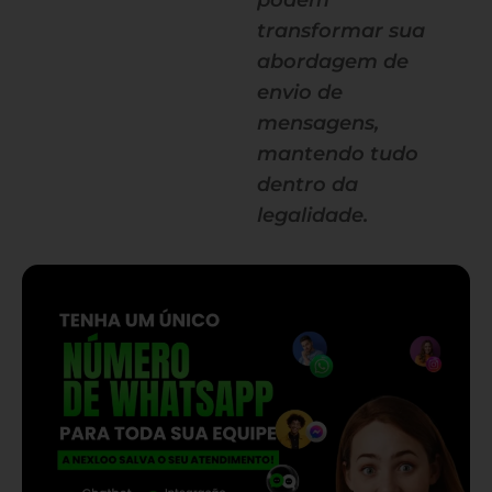
podem
transformar sua
abordagem de
envio de
mensagens,
mantendo tudo
dentro da
legalidade.
— continua depois do banner —