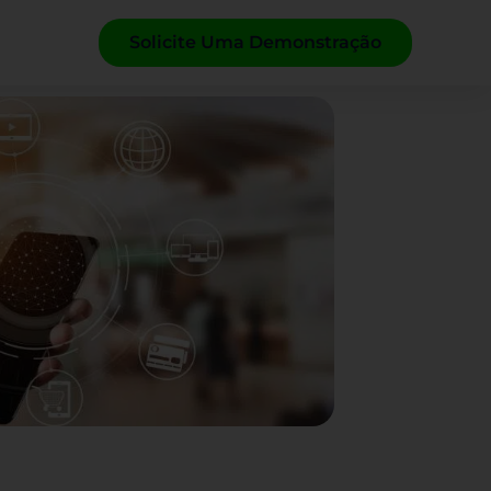
Solicite Uma Demonstração