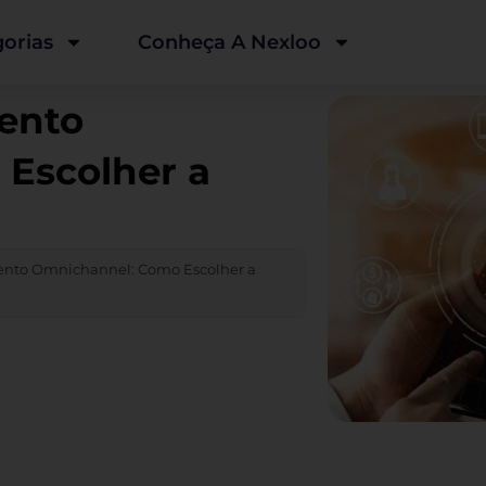
orias
Conheça A Nexloo
ento
Escolher a
ento Omnichannel: Como Escolher a