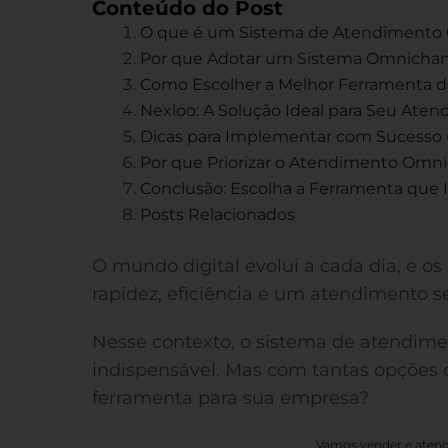
Conteúdo do Post
O que é um Sistema de Atendimento
Por que Adotar um Sistema Omnicha
Como Escolher a Melhor Ferramenta
Nexloo: A Solução Ideal para Seu At
Dicas para Implementar com Sucess
Por que Priorizar o Atendimento Omn
Conclusão: Escolha a Ferramenta que
Posts Relacionados
O mundo digital evolui a cada dia, e o
rapidez, eficiência e um atendimento s
Nesse contexto, o sistema de atendim
indispensável. Mas com tantas opções 
ferramenta para sua empresa?
Vamos vender e atend