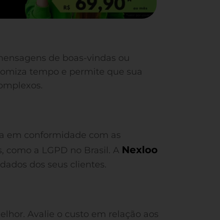
 mensagens de boas-vindas ou
onomiza tempo e permite que sua
omplexos.
eja em conformidade com as
Nexloo
, como a LGPD no Brasil. A
dados dos seus clientes.
lhor. Avalie o custo em relação aos