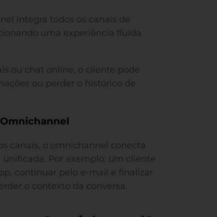
l integra todos os canais de
ionando uma experiência fluida
is ou chat online, o cliente pode
rmações ou perder o histórico de
e Omnichannel
s canais, o omnichannel conecta
 unificada. Por exemplo: um cliente
, continuar pelo e-mail e finalizar
erder o contexto da conversa.