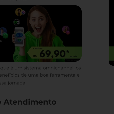
o que é um sistema omnichannel, os
s benefícios de uma boa ferramenta e
ssa jornada.
e Atendimento