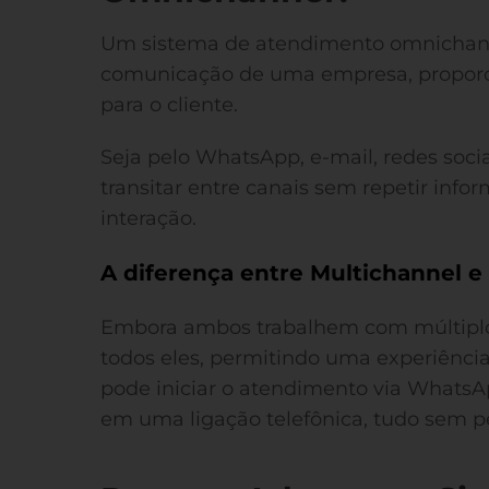
Um sistema de atendimento omnichanne
comunicação de uma empresa, proporc
para o cliente.
Seja pelo WhatsApp, e-mail, redes socia
transitar entre canais sem repetir info
interação.
A diferença entre Multichannel 
Embora ambos trabalhem com múltiplo
todos eles, permitindo uma experiência
pode iniciar o atendimento via WhatsApp
em uma ligação telefônica, tudo sem p