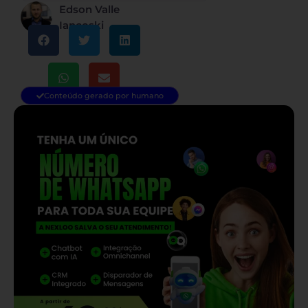
Edson Valle
Iancoski
Conteúdo gerado por humano
— continua depois do banner —