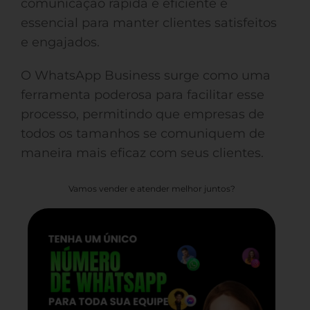
comunicação rápida e eficiente é
essencial para manter clientes satisfeitos
e engajados.
O WhatsApp Business surge como uma
ferramenta poderosa para facilitar esse
processo, permitindo que empresas de
todos os tamanhos se comuniquem de
maneira mais eficaz com seus clientes.
Vamos vender e atender melhor juntos?